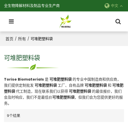
全生物降解材料及制品专业生产商
中文
首页
所有
/
/
可堆肥塑料袋
可堆肥塑料袋
Torise Biomaterials
是
可堆肥塑料袋
的专业中国制造商和供应商，
我们提供定制批发
可堆肥塑料袋
工厂、自有品牌
可堆肥塑料袋
和
可堆肥
塑料袋
代工制造，现在联系我们以获得
可堆肥塑料袋
的最佳报价，我们
会及时响应，我们不是最低价
可堆肥塑料袋
，但我们会为您提供更好的服
务。
9个结果