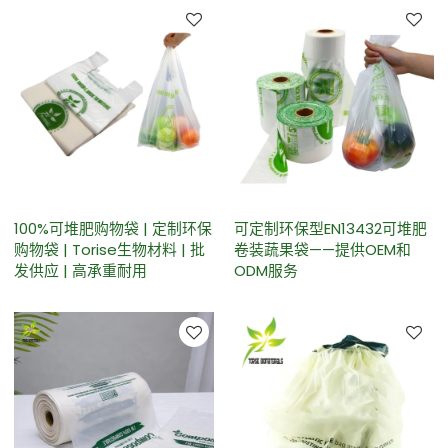
100%可堆肥购物袋 | 定制环保
可定制环保型EN13432可堆肥
购物袋 | Torise生物材料 | 批
卷装蔬果袋——提供OEM和
发供应 | 高承重耐用
ODM服务