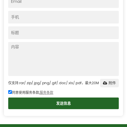
仅支持.rar/.zip/.jpg/.png/.gif/.doc/.xls/.pdf，最大20M
附件
同意使用服务条款,
服务条款
发送信息