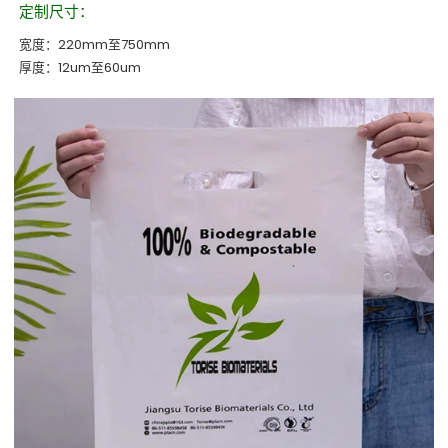
定制尺寸：
宽度：220mm至750mm
厚度：12um至60um