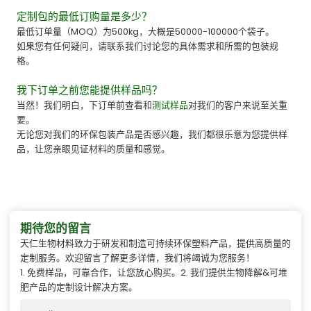
定制包的最低订购量是多少？
最低订单量（MOQ）为500kg，大概是50000-100000个袋子。
如果您有任何疑问，请联系我们讨论您的具体需求和所需的包装规
格。
我下订单之前您能提供样品吗？
当然！我们明白，下订单前查看和
测试样品
对我们的客户来说至关重
要。
无论您对我们的环保包装产品是否感兴趣，我们都很乐意为您提供样
品，让您亲眼见证材料的质量和感觉。
期待您的留言
天仁生物材料致力于研发和制造可持续环保塑料产品，提供高质量的
定制服务。欢迎留言了解更多详情，我们将竭诚为您服务！
1. 免费样品，可靠合作，让您放心购买。2. 我们提供生物降解&可堆
肥产品的定制设计解决方案。