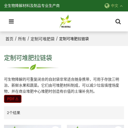
全生物降解材料及制品专业生产商
中文
首页
所有
定制可堆肥袋
/
/
/
定制可堆肥拉链袋
定制可堆肥拉链袋
可生物降解的可重复闭合的自封袋非常适合随身携带，可用于存放三明
治、新鲜水果和蔬菜。它们由可堆肥材料制成，可以减少垃圾填埋场废
物，并在商业堆肥中心堆肥时创造有价值的土壤补充剂。
2个结果