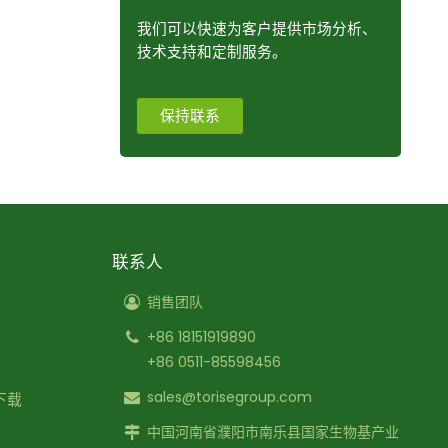
我们可以快速为客户提供市场分析、
技术支持和定制服务。
保持联系
联系人
销售团队
+86 18151919890
+86 0511-85598456
sales@torisegroup.com
下载
中国河南省濮阳市南乐县国家生物基产业