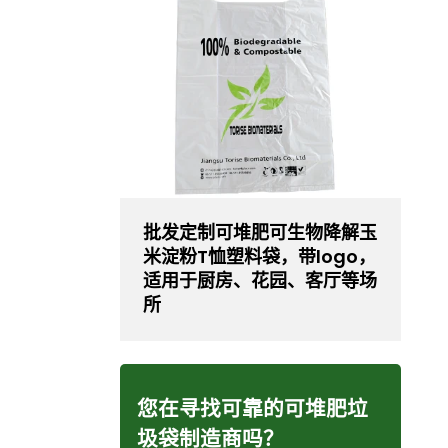
批发定制可堆肥可生物降解玉
米淀粉T恤塑料袋，带logo，
适用于厨房、花园、客厅等场
所
您在寻找可靠的可堆肥垃
圾袋制造商吗？