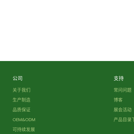
公司
支持
关于我们
常问问题
生产制造
博客
品质保证
展会活动
OEM&ODM
产品目录
可持续发展