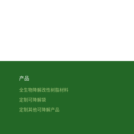
产品
全生物降解改性树脂材料
定制可降解袋
定制其他可降解产品