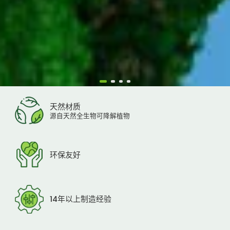
天然材质
源自天然全生物可降解植物
环保友好
14年以上制造经验