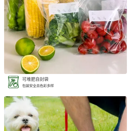
可堆肥自封袋
包装安全且色彩多样