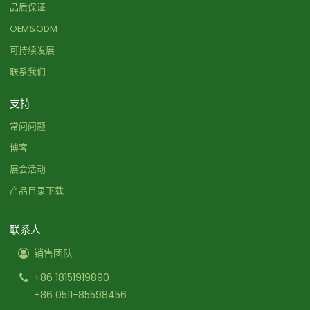
品质保证
OEM&ODM
可持续发展
联系我们
支持
常问问题
博客
展会活动
产品目录下载
联系人
销售团队
+86 18151919890
+86 0511-85598456