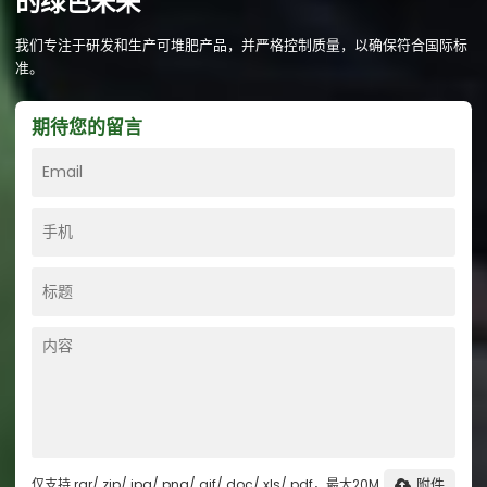
的绿色未来
我们专注于研发和生产可堆肥产品，并严格控制质量，以确保符合国际标
准。
期待您的留言
仅支持.rar/.zip/.jpg/.png/.gif/.doc/.xls/.pdf，最大20M
附件