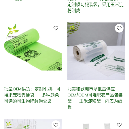
定制模切服装袋，采用玉米淀
粉制成
批量OEM供货：定制印刷、可
北美和欧洲市场批量供应
堆肥宠物粪便袋——多种颜色
OEM/ODM可堆肥农产品包装
可选的可生物降解狗粪袋
袋——玉米淀粉袋，内芯为纸
板