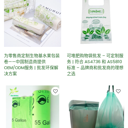
为零售商定制生物基水果包装
可堆肥购物袋批发 – 可定制服
卷——中国制造商提供
务 | 符合 AS4736 和 AS5810
OEM/ODM服务 | 批发环保解
标准 – 品牌商和批发商的理想
决方案
之选