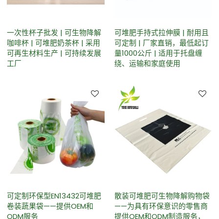
一次性杯子批发 | 可生物降解
可堆肥手持式拉伸膜 | 耐用且
咖啡杯 | 可堆肥奶茶杯 | 采用
可定制 | 厂家直销，最低起订
可再生材料生产 | 可持续发展
量1000公斤 | 适用于托盘缠
工厂
绕、运输和家庭使用
可定制环保型EN13432可堆肥
散装可堆肥可生物降解购物袋
卷装蔬果袋——提供OEM和
——为具有环保意识的零售商
ODM服务
提供OEM和ODM制造服务，