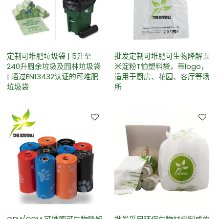
定制可堆肥垃圾袋 | 5升至
批发定制可堆肥可生物降解玉
240升厨余垃圾及园林垃圾袋
米淀粉T恤塑料袋，带logo，
| 通过EN13432认证的可堆肥
适用于厨房、花园、客厅等场
垃圾袋
所