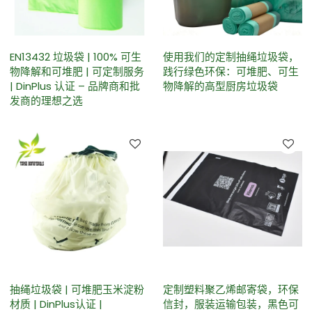
EN13432 垃圾袋 | 100% 可生
使用我们的定制抽绳垃圾袋，
物降解和可堆肥 | 可定制服务
践行绿色环保：可堆肥、可生
| DinPlus 认证 – 品牌商和批
物降解的高型厨房垃圾袋
发商的理想之选
抽绳垃圾袋 | 可堆肥玉米淀粉
定制塑料聚乙烯邮寄袋，环保
材质 | DinPlus认证 |
信封，服装运输包装，黑色可