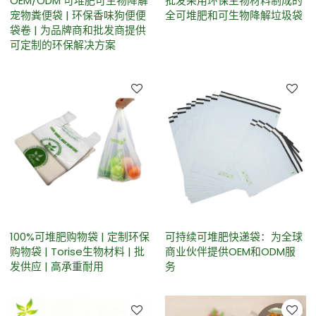
OEM/ODM 可堆肥可生物降解
批发采用环保生物材料制成的
宠物粪便袋 | 环保香味狗便便
全可堆肥和可生物降解垃圾袋
袋卷 | 为品牌商和批发商提供
可定制的环保解决方案
100%可堆肥购物袋 | 定制环保
可持续可堆肥快递袋：为全球
购物袋 | Torise生物材料 | 批
商业伙伴提供OEM和ODM服
发供应 | 高承重耐用
务