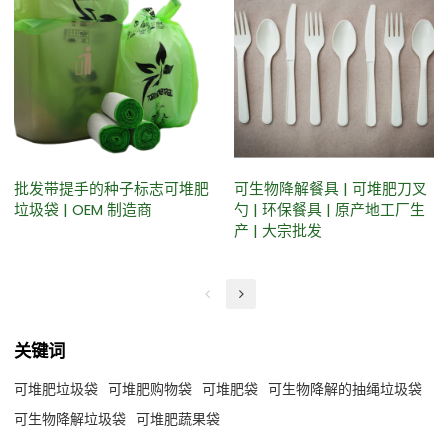
批发带提手的种子标志可堆肥
可生物降解餐具 | 可堆肥刀叉
垃圾袋 | OEM 制造商
勺 | 环保餐具 | 原产地工厂生
产 | 大宗批发
关键词
可堆肥垃圾袋
可堆肥购物袋
可堆肥袋
可生物降解的抽绳垃圾袋
可生物降解垃圾袋
可堆肥蔬果袋