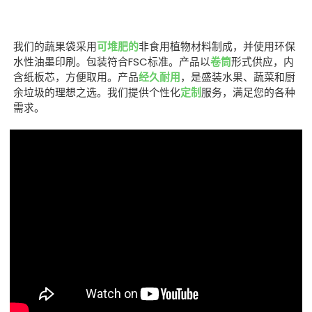
我们的蔬果袋采用
可堆肥的
非食用植物材料制成，并使用环保
水性油墨印刷。包装符合FSC标准。产品以
卷筒
形式供应，内
含纸板芯，方便取用。产品
经久耐用
，是盛装水果、蔬菜和厨
余垃圾的理想之选。我们提供个性化
定制
服务，满足您的各种
需求。