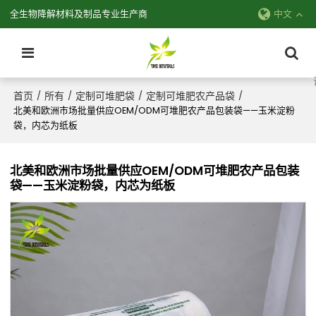
全生物降解材料及制品专业生产商
中文
首页
所有
定制可堆肥袋
定制可堆肥农产品袋
/
/
/
/
北美和欧洲市场批量供应OEM/ODM可堆肥农产品包装袋——玉米淀粉
袋，内芯为纸板
北美和欧洲市场批量供应OEM/ODM可堆肥农产品包装
袋——玉米淀粉袋，内芯为纸板