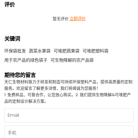
评价
暂无评价
立即评价
关键词
环保袋批发
蔬菜水果袋
可堆肥蔬果袋
可堆肥塑料袋
用于农产品的绿色袋子
可生物降解的农产品袋
期待您的留言
天仁生物材料致力于研发和制造可持续环保塑料产品，提供高质量的定制
服务。欢迎留言了解更多详情，我们将竭诚为您服务！
1. 免费样品，可靠合作，让您放心购买。2. 我们提供生物降解&可堆肥产
品的定制设计解决方案。