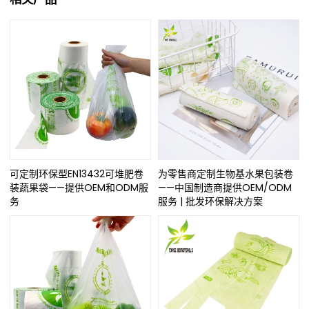
可定制环保型EN13432可堆肥卷
为零售商定制生物基水果包装卷
装蔬果袋——提供OEM和ODM服
——中国制造商提供OEM/ODM
务
服务 | 批发环保解决方案