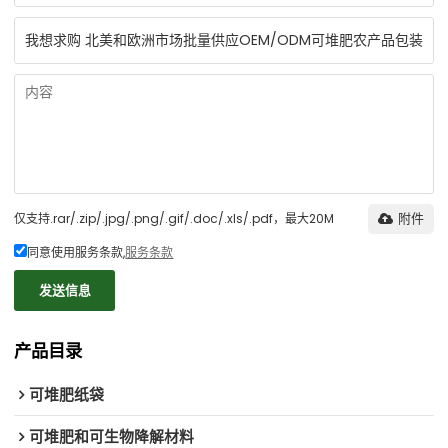
仅支持.rar/.zip/.jpg/.png/.gif/.doc/.xls/.pdf，最大20M
附件
同意使用服务条款,
服务条款
发送信息
产品目录
可堆肥纸袋
可堆肥和可生物降解材料