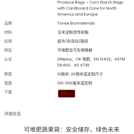
Produce Bags – Corn Starch Bags
with Cardboard Core for North
America and Europe
品牌
Torise Biomaterials
材料
玉米淀粉改性树脂
应用
超市/杂货店/厨房
特征
可堆肥且可生物降解
认证
DINplus、OK 堆肥、EN 13432、ASTM
D6400、AS 4736
厚度
10微米-20微米或定制尺寸
宽度
100-500毫米或定制
下载
详细信息
可堆肥蔬果袋：安全储存，绿色未来