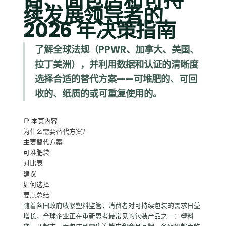
商、面包店和可持
续发展领导者的
2026 年决策指南
了解全球法规（PPWR、加拿大、美国、
拉丁美洲），并利用数据和认证的清晰度
选择合适的替代方案——可堆肥的、可回
收的、纸质的或可重复使用的。
📑 本页内容
为什么需要替代方案？
主要替代方案
可堆肥袋
对比表
建议
如何选择
要点总结
随着各国政府收紧塑料监管，消费者对可持续包装的需求日益
增长，全球企业正在重新思考最常见的包装产品之一：塑料