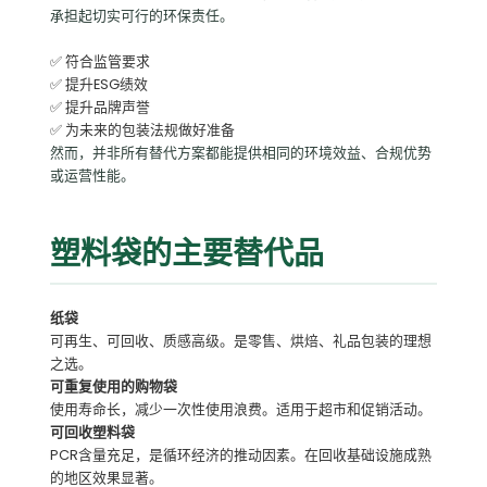
承担起切实可行的环保责任。
✅ 符合监管要求
✅ 提升ESG绩效
✅ 提升品牌声誉
✅ 为未来的包装法规做好准备
然而，并非所有替代方案都能提供相同的环境效益、合规优势
或运营性能。
塑料袋的主要替代品
纸袋
可再生、可回收、质感高级。是零售、烘焙、礼品包装的理想
之选。
可重复使用的购物袋
使用寿命长，减少一次性使用浪费。适用于超市和促销活动。
可回收塑料袋
PCR含量充足，是循环经济的推动因素。在回收基础设施成熟
的地区效果显著。