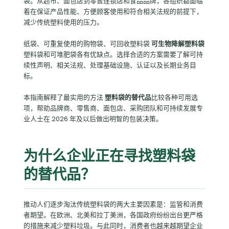
袋。从超市、面包店到零售连锁店和食品品牌，各组织都面临
着在保证产品性能、方便顾客使用和符合相关法规的前提下，
减少传统塑料使用的压力。
纸袋、可重复使用的购物袋、可回收塑料袋
可生物降解塑料袋
塑料袋和可堆肥袋各有优缺点。选择合适的方案需要了解可持
续性声明、相关法规、处理基础设施、认证以及长期业务目
标。
本指南解释了最实用的方法
塑料袋的替代品
比较各种可用选
项，帮助品牌商、零售商、面包店、采购团队和可持续发展专
业人士在 2026 年及以后做出明智的包装决策。
为什么企业正在寻找塑料袋
的替代品？
推动人们逐步淘汰传统塑料袋的两大主要因素是：监管和消费
者期望。在欧洲、北美和拉丁美洲，各国政府纷纷出台更严格
的措施来减少塑料垃圾。与此同时，消费者也越来越期望企业