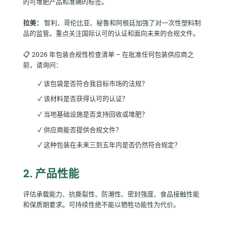
的可堆肥产品和准确的标签。
拉美：
智利、哥伦比亚、秘鲁和阿根廷加强了对一次性塑料制
品的监管。重点关注国际认可的认证和面向未来的合规文件。
📋 2026 年包装合规性检查清单 – 在批准任何包装供应商之
前，请询问：
✓ 该包袋是否符合我目标市场的法规？
✓ 该材料是否获得认可的认证？
✓ 当地基础设施是否支持回收或堆肥？
✓ 供应商能否提供合规文件？
✓ 这种包装在未来三到五年内是否仍然符合规定？
2. 产品性能
评估承载能力、抗撕裂性、防潮性、密封强度、食品接触性能
和保质期要求。可持续性绝不能以牺牲功能性为代价。