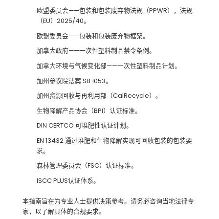
欧盟委员会——包装和包装废弃物法规（PPWR），法规
（EU）2025/40。
欧盟委员会——包装和包装废弃物框架。
加拿大政府——一次性塑料制品禁令条例。
加拿大环境与气候变化部——一次性塑料制品计划。
加州参议院法案 SB 1053。
加州资源回收与再利用部（CalRecycle）。
生物降解产品协会（BPI）认证标准。
DIN CERTCO 可堆肥性认证计划。
EN 13432 通过堆肥和生物降解实现可回收包装的包装要
求。
森林管理委员会（FSC）认证标准。
ISCC PLUS认证体系。
本指南旨在为专业人士提供决策参考。请务必咨询当地法律专
家，以了解具体的合规要求。