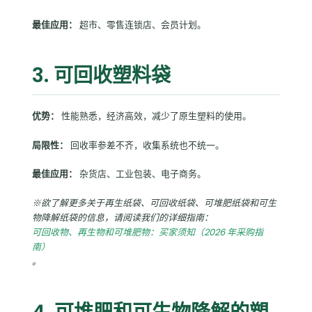
最佳应用：
超市、零售连锁店、会员计划。
3. 可回收塑料袋
优势：
性能熟悉，经济高效，减少了原生塑料的使用。
局限性：
回收率参差不齐，收集系统也不统一。
最佳应用：
杂货店、工业包装、电子商务。
※欲了解更多关于再生纸袋、可回收纸袋、可堆肥纸袋和可生
物降解纸袋的信息，请阅读我们的详细指南：
可回收物、再生物和可堆肥物：买家须知（2026 年采购指
南）
。