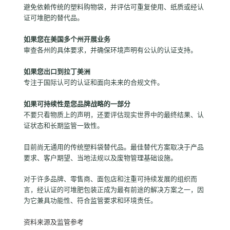
避免依赖传统的塑料购物袋，并评估可重复使用、纸质或经认
证可堆肥的替代品。
如果您在美国多个州开展业务
审查各州的具体要求，并确保环境声明有公认的认证支持。
如果您出口到拉丁美洲
专注于国际认可的认证和面向未来的合规文件。
如果可持续性是您品牌战略的一部分
不要只看物质上的声明，还要评估现实世界中的最终结果、认
证状态和长期监管一致性。
目前尚无通用的传统塑料袋替代品。最佳替代方案取决于产品
要求、客户期望、当地法规以及废物管理基础设施。
对于许多品牌、零售商、面包店和注重可持续发展的组织而
言，经认证的可堆肥包装正成为最有前途的解决方案之一，因
为它兼具功能性、符合监管要求和环境责任。
资料来源及监管参考