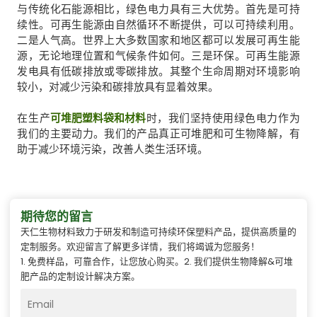
与传统化石能源相比，绿色电力具有三大优势。首先是可持
续性。可再生能源由自然循环不断提供，可以可持续利用。
二是人气高。世界上大多数国家和地区都可以发展可再生能
源，无论地理位置和气候条件如何。三是环保。可再生能源
发电具有低碳排放或零碳排放。其整个生命周期对环境影响
较小，对减少污染和碳排放具有显着效果。
在生产
可堆肥塑料袋和材料
时，我们坚持使用绿色电力作为
我们的主要动力。我们的产品真正可堆肥和可生物降解，有
助于减少环境污染，改善人类生活环境。
期待您的留言
天仁生物材料致力于研发和制造可持续环保塑料产品，提供高质量的
定制服务。欢迎留言了解更多详情，我们将竭诚为您服务！
1. 免费样品，可靠合作，让您放心购买。2. 我们提供生物降解&可堆
肥产品的定制设计解决方案。