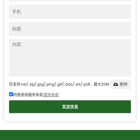
仅支持.rar/.zip/.jpg/.png/.gif/.doc/.xls/.pdf，最大20M
附件
同意使用服务条款,
服务条款
发送信息