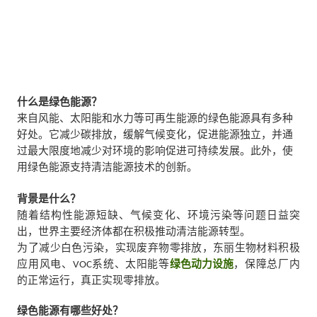
什么
是
绿色能源？
来自风能、太阳能和水力等可再生能源的绿色能源具有多种
好处。它减少碳排放，缓解气候变化，促进能源独立，并通
过最大限度地减少对环境的影响促进可持续发展。此外，使
用绿色能源支持清洁能源技术的创新。
背景是
什么
？
随着结构性能源短缺、气候变化、环境污染等问题日益突
出，世界主要经济体都在积极推动清洁能源转型。
为了减少白色污染，实现废弃物零排放，东丽生物材料积极
应用风电、VOC系统、太阳能等
绿色动力设施
，保障总厂内
的正常运行，真正实现零排放。
绿色能源有哪些好处？