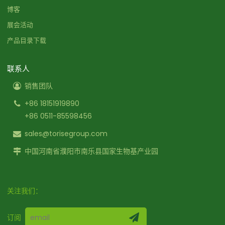
博客
展会活动
产品目录下载
联系人
销售团队
+86 18151919890
+86 0511-85598456
sales@torisegroup.com
中国河南省濮阳市南乐县国家生物基产业园
关注我们：
订阅