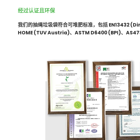
经过认证且环保
我们的抽绳垃圾袋符合可堆肥标准，包括 EN13432 (Din Cer
HOME (TUV Austria)、ASTM D6400 (BPI)、AS47