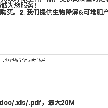
竭诚为您服务！
心购买。2. 我们提供生物降解&可堆肥
/.doc/.xls/.pdf，最大20M