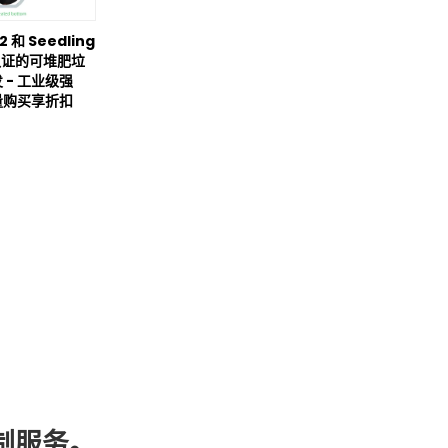
2 和 Seedling
 认证的可堆肥垃
 - 工业级强
量购买享折扣
制服务。