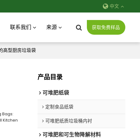
中文
联系我们
来源
获取免费样品
的高型厨房垃圾袋
产品目录
可堆肥纸袋
定制食品纸袋
g Bags:
l Kitchen
可堆肥纸质垃圾桶内衬
可堆肥和可生物降解材料