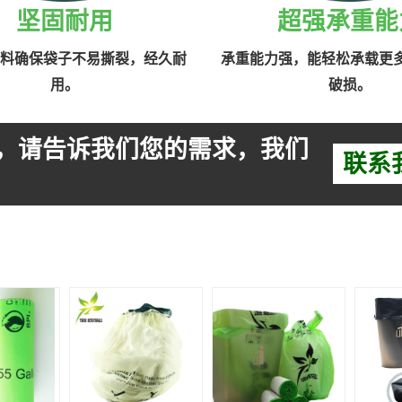
坚固耐用
超强承重能
料确保袋子不易撕裂，经久耐
承重能力强，能轻松承载更
用。
破损。
，请告诉我们您的需求，我们
联系