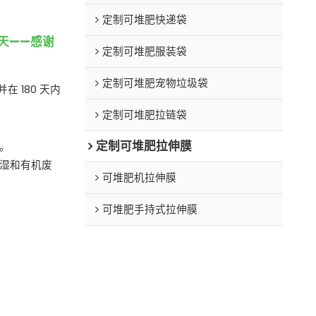
定制可堆肥快递袋
天——感谢
定制可堆肥服装袋
定制可堆肥宠物垃圾袋
并在 180 天内
定制可堆肥拉链袋
定制可堆肥拉伸膜
。
湿和有机废
可堆肥机拉伸膜
可堆肥手持式拉伸膜