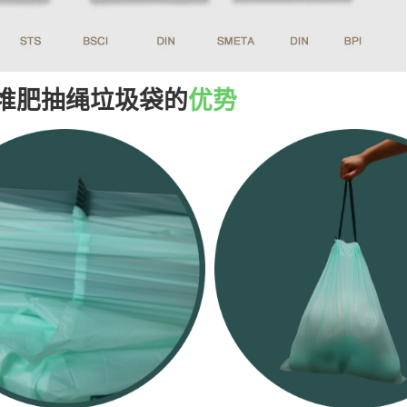
堆肥抽绳垃圾袋的
优势