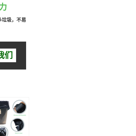
力
多垃圾，不易
我们