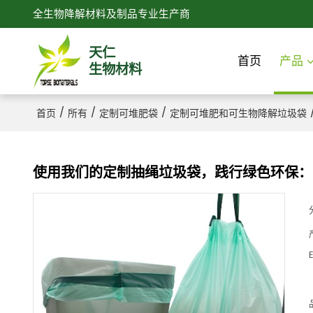
全生物降解材料及制品专业生产商
天仁
首页
产品
生物材料
/
/
/
首页
所有
定制可堆肥袋
定制可堆肥和可生物降解垃圾袋
使用我们的定制抽绳垃圾袋，践行绿色环保：
E