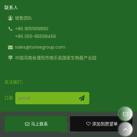
联系人
销售团队
+86 18151919890
+86 0511-85598456
sales@torisegroup.com
中国河南省濮阳市南乐县国家生物基产业园
关注我们：
订阅
马上联系
添加到愿望单
Copyright © 2026
河南龙都天仁生物材料有限公司
Support By
BEE Cloud