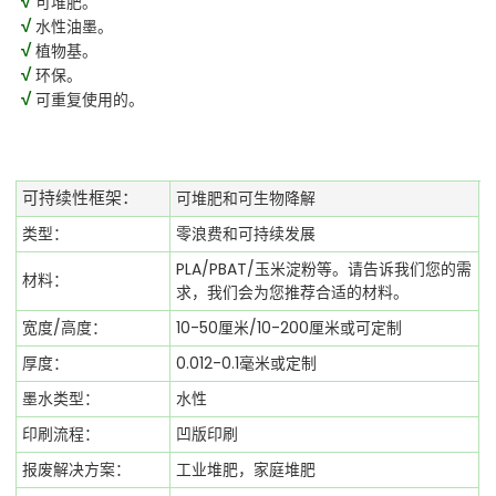
√
可堆肥。
√
水性油墨。
√
植物基。
√
环保。
√
可重复使用的。
可堆肥和可生物降解
可持续性框架：
类型：
零浪费和可持续发展
PLA/PBAT/玉米淀粉等。请告诉我们您的需
材料：
求，我们会为您推荐合适的材料。
宽度/高度：
10-50厘米/10-200厘米或可定制
厚度：
0.012-0.1毫米或定制
墨水类型：
水性
印刷流程：
凹版印刷
报废解决方案：
工业堆肥，家庭堆肥