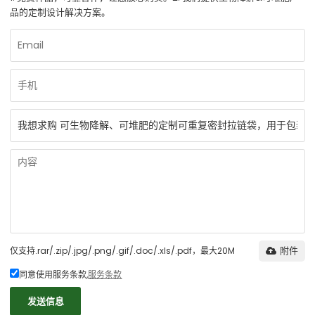
品的定制设计解决方案。
仅支持.rar/.zip/.jpg/.png/.gif/.doc/.xls/.pdf，最大20M
附件
同意使用服务条款,
服务条款
发送信息