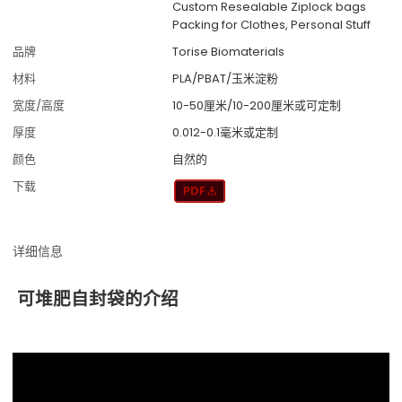
Custom Resealable Ziplock bags
Packing for Clothes, Personal Stuff
品牌
Torise Biomaterials
材料
PLA/PBAT/玉米淀粉
宽度/高度
10-50厘米/10-200厘米或可定制
厚度
0.012-0.1毫米或定制
颜色
自然的
下载
详细信息
可堆肥自封袋的介绍