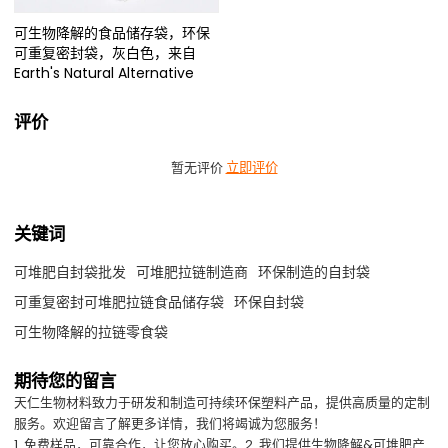
可生物降解的食品储存袋，环保
可重复密封袋，灰白色，来自
Earth's Natural Alternative
评价
暂无评价
立即评价
关键词
可堆肥自封袋批发
可堆肥拉链制造商
环保制造的自封袋
可重复密封可堆肥拉链食品储存袋
环保自封袋
可生物降解的拉链零食袋
期待您的留言
天仁生物材料致力于研发和制造可持续环保塑料产品，提供高质量的定制
服务。欢迎留言了解更多详情，我们将竭诚为您服务！
1. 免费样品，可靠合作，让您放心购买。2. 我们提供生物降解&可堆肥产