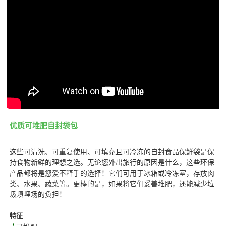
优质可堆肥自封袋
包
这些可清洗、可重复使用、可填充且可冷冻的自封食品保鲜袋是保
持食物新鲜的理想之选。无论您外出旅行的原因是什么，这些环保
产品都将是您爱不释手的选择！它们可用于冰箱或冷冻室，存放肉
类、水果、蔬菜等。更棒的是，如果将它们妥善堆肥，还能减少垃
圾填埋场的负担！
特征