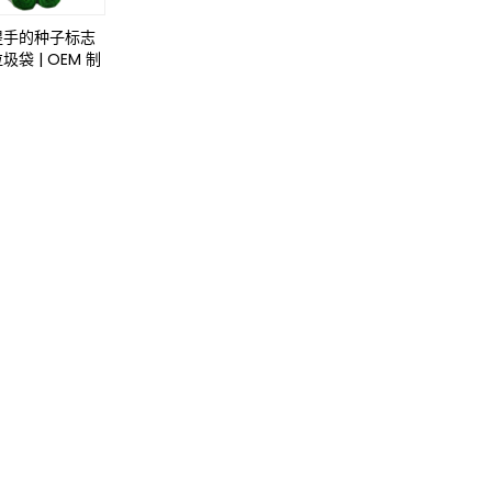
提手的种子标志
袋 | OEM 制