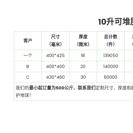
10升可
尺寸
厚度
总计数
客户
（毫米）
（微米）
（件）
18
一个
400*425
139050
B
20
140000
400*400
C
430*460
30
60000
我们的
最小起订量为500公斤
。
联系我们
定制尺寸、厚度和
护地球！