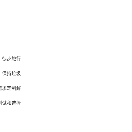
、徒步旅行
，保持垃圾
需求定制解
测试和选择