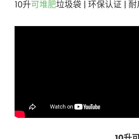
10升
可堆肥
垃圾袋 | 环保认证 | 
10升