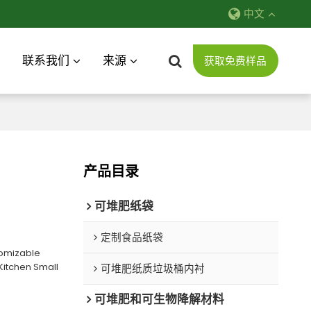
中文
联系我们
来源
获取免费样品
产品目录
可堆肥纸袋
定制食品纸袋
tomizable
itchen Small
可堆肥纸质垃圾桶内衬
可堆肥和可生物降解材料