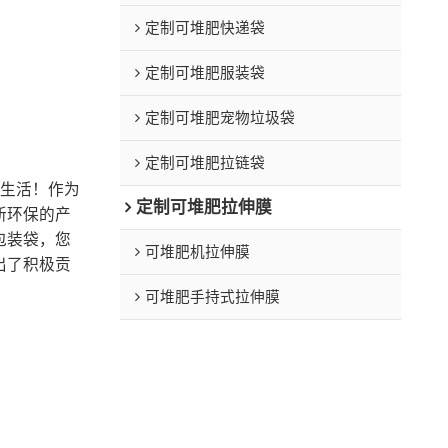
定制可堆肥快递袋
定制可堆肥服装袋
定制可堆肥宠物垃圾袋
定制可堆肥拉链袋
生活！作为
定制可堆肥拉伸膜
新环保的产
包装袋，您
可堆肥机拉伸膜
出了积极贡
可堆肥手持式拉伸膜