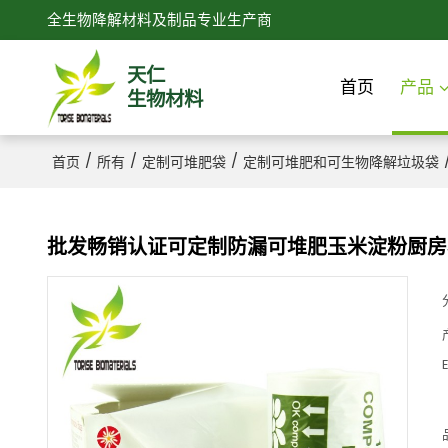
全生物降解材料及制品专业生产商
天仁
首页
产品
生物材料
/
/
/
首页
所有
定制可堆肥袋
定制可堆肥和可生物降解垃圾袋
批发畅销认证可定制防漏可堆肥玉米淀粉厨房
E