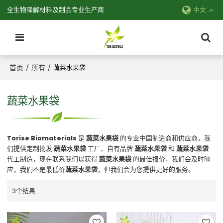
全生物降解材料及制品专业生产商
中文
首页
所有
/
/
蔬菜水果袋
蔬菜水果袋
Torise Biomaterials
是
蔬菜水果袋
的专业中国制造商和供应商，我
们提供定制批发
蔬菜水果袋
工厂、自有品牌
蔬菜水果袋
和
蔬菜水果袋
代工制造，现在联系我们以获得
蔬菜水果袋
的最佳报价，我们会及时响
应，我们不是最低价
蔬菜水果袋
，但我们会为您提供更好的服务。
3个结果