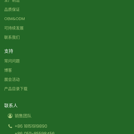
生产制造
品质保证
OEM&ODM
可持续发展
联系我们
支持
常问问题
博客
展会活动
产品目录下载
联系人
销售团队
+86 18151919890
+86 0511-85598456