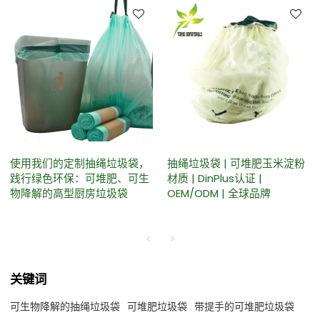
使用我们的定制抽绳垃圾袋，
抽绳垃圾袋 | 可堆肥玉米淀粉
践行绿色环保：可堆肥、可生
材质 | DinPlus认证 |
物降解的高型厨房垃圾袋
OEM/ODM | 全球品牌
关键词
可生物降解的抽绳垃圾袋
可堆肥垃圾袋
带提手的可堆肥垃圾袋