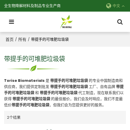
全生物降解材料及制品专业生产商
中文
首页
所有
/
/
带提手的可堆肥垃圾袋
带提手的可堆肥垃圾袋
Torise Biomaterials
是
带提手的可堆肥垃圾袋
的专业中国制造商和
供应商，我们提供定制批发
带提手的可堆肥垃圾袋
工厂、自有品牌
带提
手的可堆肥垃圾袋
和
带提手的可堆肥垃圾袋
代工制造，现在联系我们以
获得
带提手的可堆肥垃圾袋
的最佳报价，我们会及时响应，我们不是最
低价
带提手的可堆肥垃圾袋
，但我们会为您提供更好的服务。
2个结果