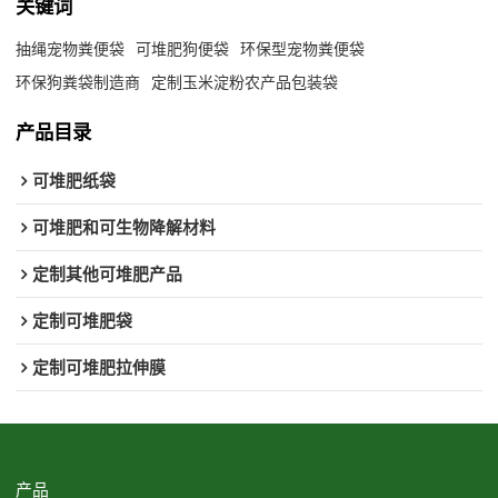
关键词
抽绳宠物粪便袋
可堆肥狗便袋
环保型宠物粪便袋
环保狗粪袋制造商
定制玉米淀粉农产品包装袋
产品目录
可堆肥纸袋
可堆肥和可生物降解材料
定制其他可堆肥产品
定制可堆肥袋
定制可堆肥拉伸膜
产品