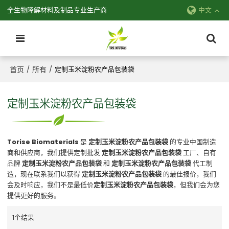
全生物降解材料及制品专业生产商
中文
首页
所有
/
/
定制玉米淀粉农产品包装袋
定制玉米淀粉农产品包装袋
Torise Biomaterials
是
定制玉米淀粉农产品包装袋
的专业中国制造
商和供应商，我们提供定制批发
定制玉米淀粉农产品包装袋
工厂、自有
品牌
定制玉米淀粉农产品包装袋
和
定制玉米淀粉农产品包装袋
代工制
造，现在联系我们以获得
定制玉米淀粉农产品包装袋
的最佳报价，我们
会及时响应，我们不是最低价
定制玉米淀粉农产品包装袋
，但我们会为您
提供更好的服务。
1个结果