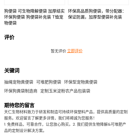
狗便袋 可生物降解便袋 加厚结实
环保高品质狗便袋，带分配器：
环保狗便袋 狗便袋补充装 T恤宠
保证防漏，加厚型便袋补充装
物便袋
评价
暂无评价
立即评价
关键词
抽绳宠物粪便袋
可堆肥狗便袋
环保型宠物粪便袋
环保狗粪袋制造商
定制玉米淀粉农产品包装袋
期待您的留言
天仁生物材料致力于研发和制造可持续环保塑料产品，提供高质量的定制
服务。欢迎留言了解更多详情，我们将竭诚为您服务！
1. 免费样品，可靠合作，让您放心购买。2. 我们提供生物降解&可堆肥产
品的定制设计解决方案。