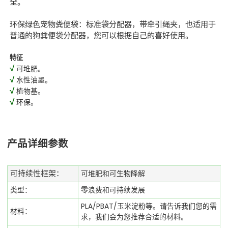
全。
环保绿色宠物粪便袋：标准袋分配器，带牵引绳夹，也适用于
普通的狗粪便袋分配器，您可以根据自己的喜好使用。
特征
√
可堆肥。
√
水性油墨。
√
植物基。
√
环保。
产品详细参数
可堆肥和可生物降解
可持续性框架：
类型：
零浪费和可持续发展
PLA/PBAT/玉米淀粉等。请告诉我们您的需
材料：
求，我们会为您推荐合适的材料。