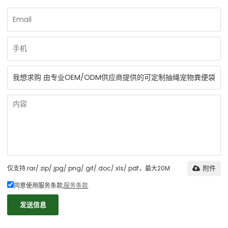
仅支持.rar/.zip/.jpg/.png/.gif/.doc/.xls/.pdf，最大20M
附件
同意使用服务条款,
服务条款
发送信息