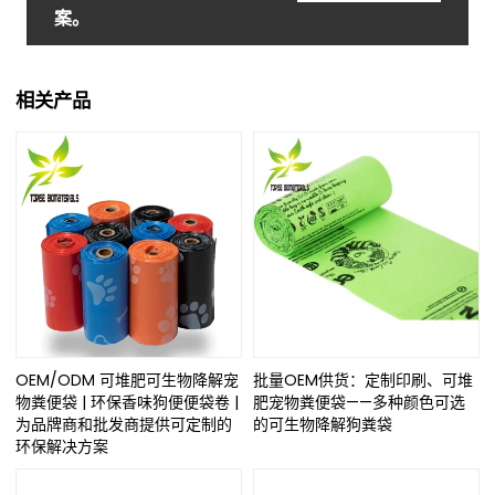
案。
相关产品
OEM/ODM 可堆肥可生物降解宠
批量OEM供货：定制印刷、可堆
物粪便袋 | 环保香味狗便便袋卷 |
肥宠物粪便袋——多种颜色可选
为品牌商和批发商提供可定制的
的可生物降解狗粪袋
环保解决方案