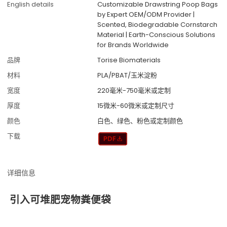
English details
Customizable Drawstring Poop Bags
by Expert OEM/ODM Provider |
Scented, Biodegradable Cornstarch
Material | Earth-Conscious Solutions
for Brands Worldwide
品牌
Torise Biomaterials
材料
PLA/PBAT/玉米淀粉
宽度
220毫米-750毫米或定制
厚度
15微米-60微米或定制尺寸
颜色
白色、绿色、粉色或定制颜色
下载
详细信息
引入可堆肥宠物粪便袋