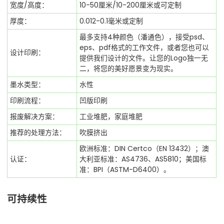
宽度/高度：
10-50厘米/10-200厘米或可定制
厚度：
0.012-0.1毫米或定制
最多支持4种颜色（潘通色），接受psd、
eps、pdf格式的工作文件，或者您也可以
设计印刷：
提供我们设计的文件。让您的Logo独一无
二，将您的美好愿景变为现实。
墨水类型：
水性
印刷流程：
凹版印刷
报废解决方案：
工业堆肥，家庭堆肥
推荐的处理方法：
吹膜挤出
欧洲标准：DIN Certco（EN 13432）；澳
认证：
大利亚标准：AS4736、AS5810；美国标
准：BPI（ASTM-D6400）。
可持续性