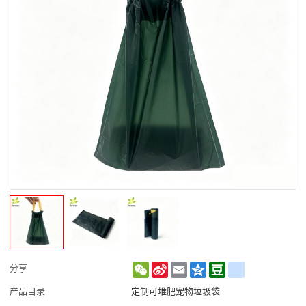
WeChat
Sina
Email
Qzone
Douban
renren
分享
Weibo
产品目录
定制可堆肥宠物垃圾袋