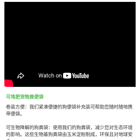
可堆肥宠物粪便袋
卷装方便：我们紧凑便捷的狗便袋补充装可帮助您随时随地携
带便袋。
可生物降解的狗粪袋：使用我们的狗粪袋，减少您对生态环境
的影响。这些生物基狗粪袋由玉米淀粉制成，环保且对地球安