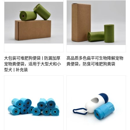
大包装可堆肥狗便袋 | 防漏加厚
高品质多色扁平可生物降解宠物
宠物粪便袋，适用于大型犬和小
粪便袋，防臭可堆肥狗粪袋
型犬 | 补充装