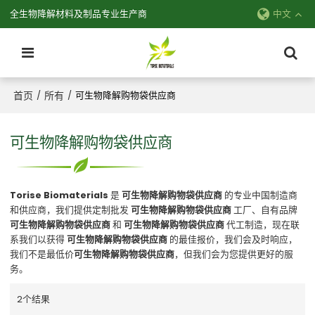
全生物降解材料及制品专业生产商
中文
首页
所有
/
/
可生物降解购物袋供应商
可生物降解购物袋供应商
Torise Biomaterials
是
可生物降解购物袋供应商
的专业中国制造商
和供应商，我们提供定制批发
可生物降解购物袋供应商
工厂、自有品牌
可生物降解购物袋供应商
和
可生物降解购物袋供应商
代工制造，现在联
系我们以获得
可生物降解购物袋供应商
的最佳报价，我们会及时响应，
我们不是最低价
可生物降解购物袋供应商
，但我们会为您提供更好的服
务。
2个结果