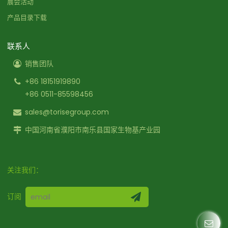
展会活动
产品目录下载
联系人
销售团队
+86 18151919890
+86 0511-85598456
sales@torisegroup.com
中国河南省濮阳市南乐县国家生物基产业园
关注我们：
订阅