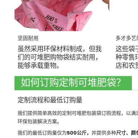
坚固耐用
多才多艺
虽然采用环保材料制成，但我
这些袋
们的可堆肥购物袋结实耐用，
种零售
能够承载重物。
店和农
如何订购定制可堆肥袋？
定制流程和最低订购量
我们提供简单高效的定制可堆肥包装袋订购流程，以满
环保包装解决方案。
我们的最低订购量仅为
500公斤，
并提供多种
尺寸、颜