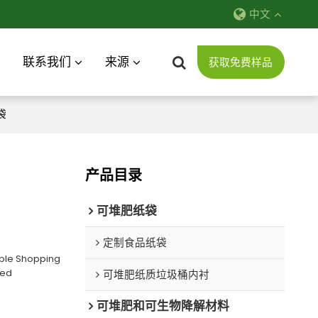
中文
联系我们
来源
获取免费样品
袋
产品目录
可堆肥纸袋
定制食品纸袋
ble Shopping
ied
可堆肥纸质垃圾桶内衬
可堆肥和可生物降解材料