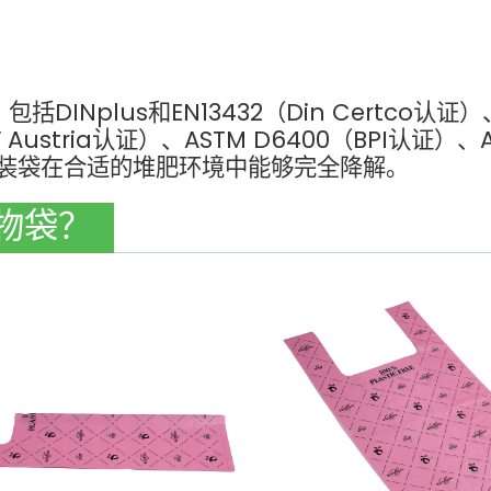
Nplus和EN13432（Din Certco认证）
 Austria认证）、ASTM D6400（BPI认证）、A
保包装袋在合适的堆肥环境中能够完全降解。
物袋？