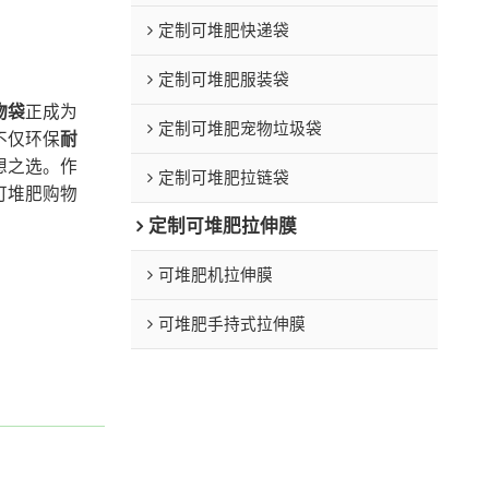
定制可堆肥快递袋
定制可堆肥服装袋
物袋
正成为
定制可堆肥宠物垃圾袋
不仅环保
耐
想之选。作
定制可堆肥拉链袋
可堆肥购物
定制可堆肥拉伸膜
可堆肥机拉伸膜
可堆肥手持式拉伸膜