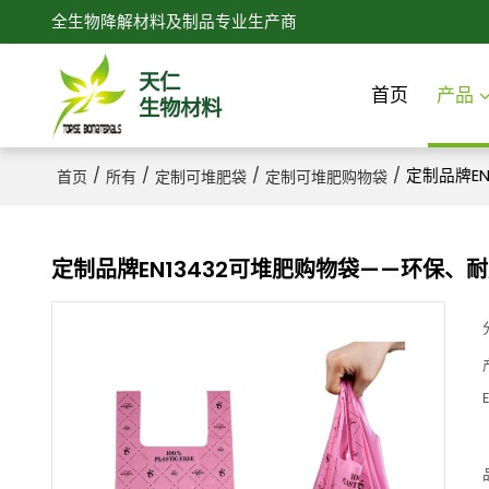
全生物降解材料及制品专业生产商
天仁
首页
产品
生物材料
/
/
/
/
定制品牌E
首页
所有
定制可堆肥袋
定制可堆肥购物袋
定制品牌EN13432可堆肥购物袋——环保
E