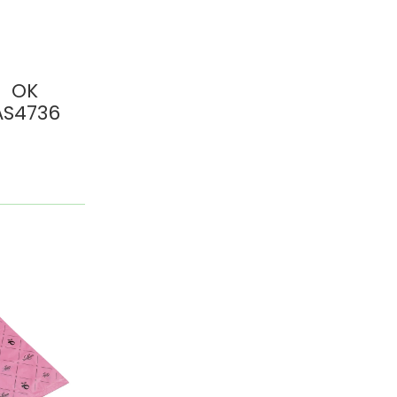
、OK
S4736