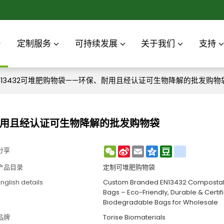
定制服务
可持续发展
关于我们
支持
N13432可堆肥购物袋——环保、耐用且经认证可生物降解的批发购物
、耐用且经认证可生物降解的批发购物袋
WeChat
Sina
Email
Qzone
Douban
renren
分享
Weibo
产品目录
定制可堆肥购物袋
nglish details
Custom Branded EN13432 Composta
Bags – Eco-Friendly, Durable & Certif
Biodegradable Bags for Wholesale
品牌
Torise Biomaterials