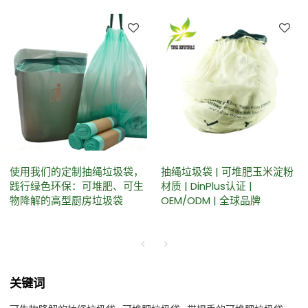
使用我们的定制抽绳垃圾袋，
抽绳垃圾袋 | 可堆肥玉米淀粉
践行绿色环保：可堆肥、可生
材质 | DinPlus认证 |
物降解的高型厨房垃圾袋
OEM/ODM | 全球品牌
关键词