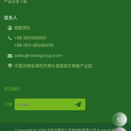
产品目录下载
联系人
销售团队
+86 18151919890
+86 0511-85598456
sales@torisegroup.com
中国河南省濮阳市南乐县国家生物基产业园
关注我们：
订阅
Copyright © 2026
河南龙都天仁生物材料有限公司
Support By