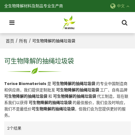
全生物降解材料及制品专业生产商
中文
首页
所有
/
/
可生物降解的抽绳垃圾袋
可生物降解的抽绳垃圾袋
Torise Biomaterials
是
可生物降解的抽绳垃圾袋
的专业中国制造商
和供应商，我们提供定制批发
可生物降解的抽绳垃圾袋
工厂、自有品牌
可生物降解的抽绳垃圾袋
和
可生物降解的抽绳垃圾袋
代工制造，现在联
系我们以获得
可生物降解的抽绳垃圾袋
的最佳报价，我们会及时响应，
我们不是最低价
可生物降解的抽绳垃圾袋
，但我们会为您提供更好的服
务。
2个结果