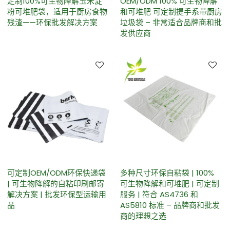
定制100%可生物降解玉米淀
OEM/ODM 100% 可生物降解
粉可堆肥袋，适用于厨房食物
和可堆肥 可定制提手系带厨房
残渣——环保批发解决方案
垃圾袋 – 非常适合品牌商和批
发供应商
可定制OEM/ODM环保快递袋
多种尺寸环保自粘袋 | 100%
| 可生物降解的自粘印刷邮寄
可生物降解和可堆肥 | 可定制
解决方案 | 批发环保型运输用
服务 | 符合 AS4736 和
品
AS5810 标准 – 品牌商和批发
商的理想之选