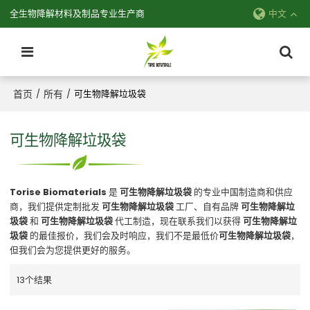
全生物降解材料及制品专业生产商
中文
首页
所有
/
/
可生物降解垃圾袋
可生物降解垃圾袋
Torise Biomaterials
是
可生物降解垃圾袋
的专业中国制造商和供应
商，我们提供定制批发
可生物降解垃圾袋
工厂、自有品牌
可生物降解垃
圾袋
和
可生物降解垃圾袋
代工制造，现在联系我们以获得
可生物降解垃
圾袋
的最佳报价，我们会及时响应，我们不是最低价
可生物降解垃圾袋
，
但我们会为您提供更好的服务。
13个结果