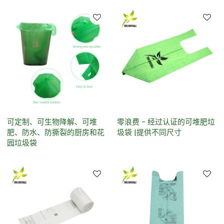
可定制、可生物降解、可堆
零浪费 - 经过认证的可堆肥垃
肥、防水、防撕裂的厨房和花
圾袋 |提供不同尺寸
园垃圾袋