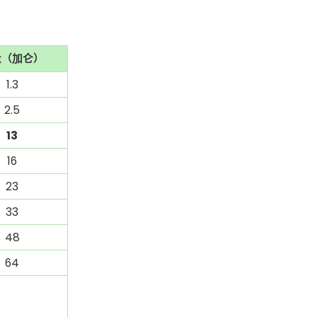
量（加仑）
1.3
2.5
13
16
23
33
48
64