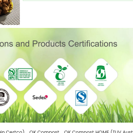
tco)、OK Compost、OK Compost HOME (TUV Austr