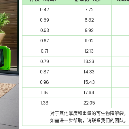
0.47
7.72
0.59
8.82
0.63
9.92
0.67
11.02
0.71
12.13
0.79
13.23
0.87
14.33
0.98
15.43
1.18
17.64
1.38
22.05
对于其他厚度和重量的可生物降解袋，
如需进一步帮助，请联系我们的团队。