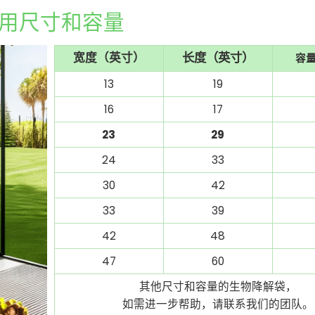
用尺寸和容量
宽度（英寸）
长度（英寸）
容
13
19
16
17
23
29
24
33
30
42
33
39
42
48
47
60
其他尺寸和容量的生物降解袋，
如需进一步帮助，请联系我们的团队。