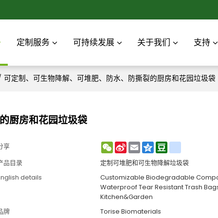
定制服务
可持续发展
关于我们
支持
/
可定制、可生物降解、可堆肥、防水、防撕裂的厨房和花园垃圾袋
的厨房和花园垃圾袋
WeChat
Sina
Email
Qzone
Douban
renren
分享
Weibo
产品目录
定制可堆肥和可生物降解垃圾袋
nglish details
Customizable Biodegradable Comp
Waterproof Tear Resistant Trash Bags
Kitchen&Garden
品牌
Torise Biomaterials