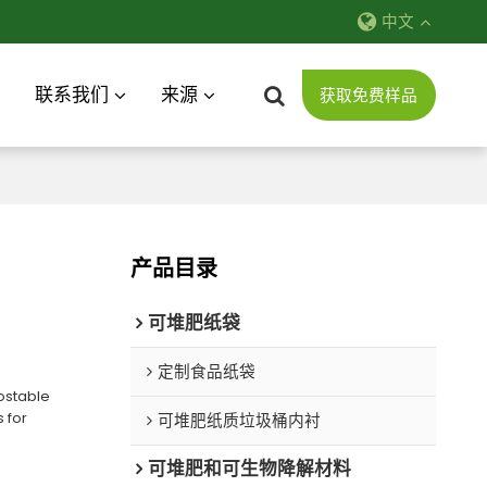
中文
联系我们
来源
获取免费样品
产品目录
可堆肥纸袋
定制食品纸袋
ostable
 for
可堆肥纸质垃圾桶内衬
可堆肥和可生物降解材料