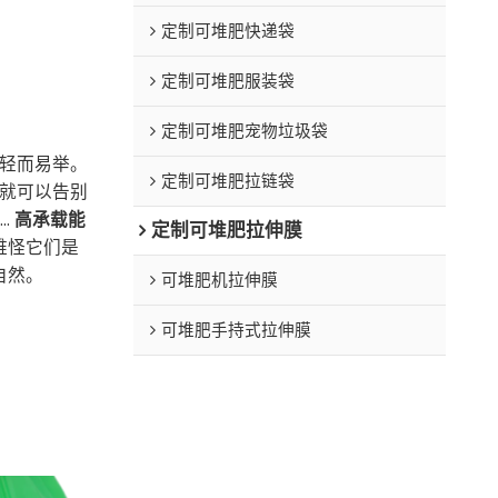
定制可堆肥快递袋
定制可堆肥服装袋
定制可堆肥宠物垃圾袋
轻而易举。
定制可堆肥拉链袋
就可以告别
…
高承载能
定制可堆肥拉伸膜
难怪它们是
自然。
可堆肥机拉伸膜
可堆肥手持式拉伸膜