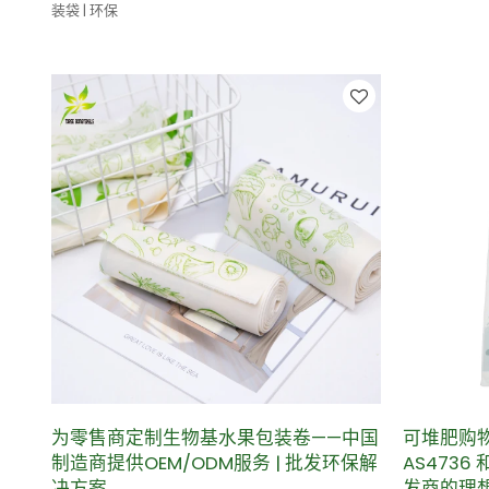
装袋 | 环保
为零售商定制生物基水果包装卷——中国
可堆肥购物
制造商提供OEM/ODM服务 | 批发环保解
AS4736 
决方案
发商的理