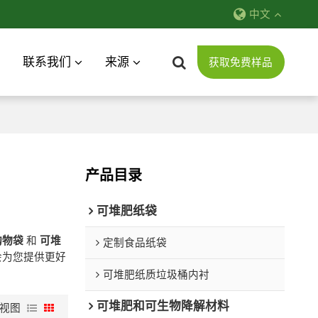
中文
联系我们
来源
获取免费样品
产品目录
可堆肥纸袋
购物袋
和
可堆
定制食品纸袋
会为您提供更好
可堆肥纸质垃圾桶内衬
可堆肥和可生物降解材料
视图