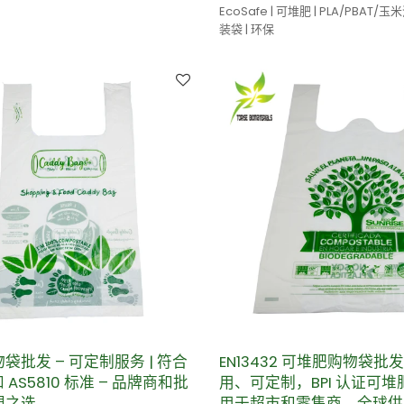
EcoSafe | 可堆肥 | PLA/PBAT/
装袋 | 环保
袋批发 – 可定制服务 | 符合
EN13432 可堆肥购物袋
和 AS5810 标准 – 品牌商和批
用、可定制，BPI 认证可
想之选
用于超市和零售商，全球供