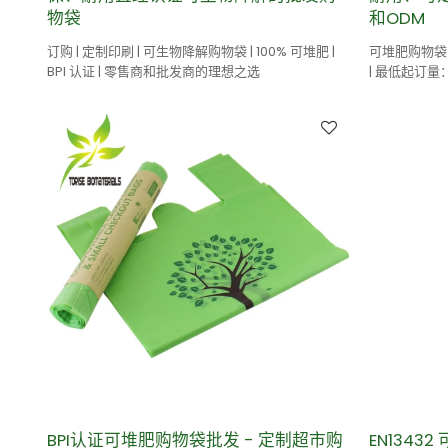
物袋
和ODM
订购 | 定制印刷 | 可生物降解购物袋 | 100% 可堆肥 |
可堆肥购物袋 
BPI 认证 | 零售商和批发商的理想之选
| 最低起订量：5
BPI认证可堆肥购物袋批发 - 定制超市购
EN134