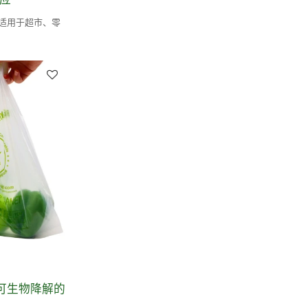
 | 适用于超市、零
 可生物降解的