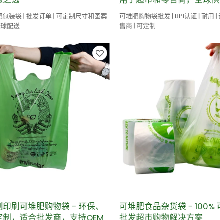
肥包装袋 | 批发订单 | 可定制尺寸和图案
可堆肥购物袋批发 | BPI认证 | 耐用
 全球配送
售商 | 可定制
定制印刷可堆肥购物袋 - 环保、
可堆肥食品杂货袋 - 100%
定制，适合批发商，支持OEM
批发超市购物解决方案