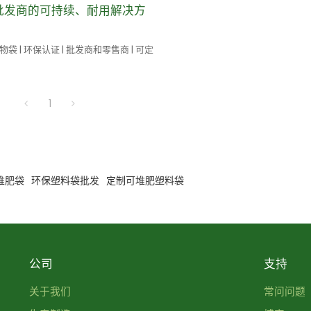
批发商的可持续、耐用解决方
袋 | 环保认证 | 批发商和零售商 | 可定
1
可堆肥袋
环保塑料袋批发
定制可堆肥塑料袋
公司
支持
关于我们
常问问题