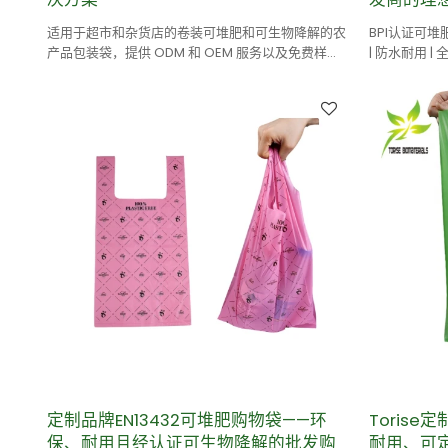
适用于超市和杂货店的卷装可堆肥和可生物降解的农
BPI认证可堆
产品包装袋，提供 ODM 和 OEM 服务以及免费样
| 防水耐用 |
品。
定制品牌EN13432可堆肥购物袋——环
Torise
保、耐用且经认证可生物降解的批发购
耐用、可