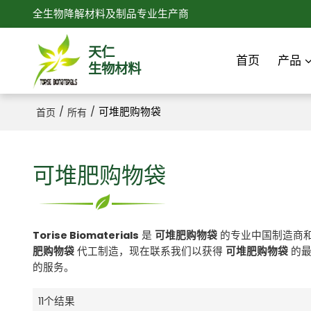
全生物降解材料及制品专业生产商
天仁
首页
产品
生物材料
/
/
可堆肥购物袋
首页
所有
可堆肥购物袋
Torise Biomaterials
是
可堆肥购物袋
的专业中国制造商
肥购物袋
代工制造，现在联系我们以获得
可堆肥购物袋
的最
的服务。
11个结果