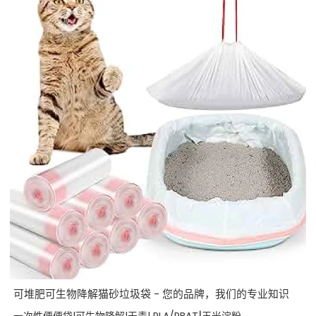
可堆肥可生物降解猫砂垃圾袋 - 您的品牌，我们的专业知识
|
一次性便便袋|可生物降解|无毒| PLA/PBAT
玉米淀粉