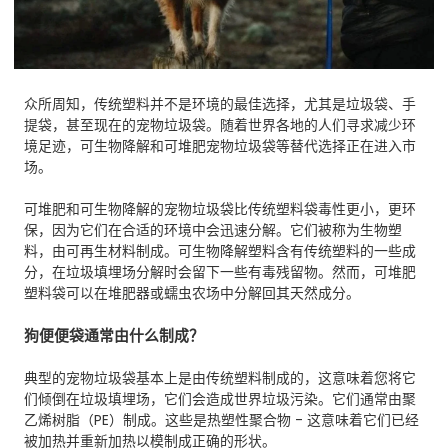
众所周知，传统塑料并不是环境的最佳选择，尤其是垃圾袋、手
提袋，甚至现在的宠物垃圾袋。随着世界各地的人们寻求减少环
境足迹，可生物降解和可堆肥宠物垃圾袋等替代选择正在进入市
场。
可堆肥和可生物降解的宠物垃圾袋比传统塑料袋毒性更小，更环
保，因为它们在合适的环境中会迅速分解。它们被称为生物塑
料，由可再生材料制成。可生物降解塑料含有传统塑料的一些成
分，在垃圾填埋场分解时会留下一些有毒残留物。然而，可堆肥
塑料袋可以在堆肥器或蠕虫农场中分解回其天然成分。
狗便便袋通常由什么制成？
典型的宠物垃圾袋基本上是由传统塑料制成的，这意味着您将它
们倾倒在垃圾填埋场，它们会造成世界垃圾污染。它们通常由聚
乙烯树脂（PE）制成。这些是热塑性聚合物 - 这意味着它们已经
被加热并重新加热以模制成正确的形状。