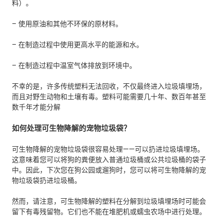
料）。
– 使用原油和其他不环保的原材料。
– 在制造过程中使用更高水平的能源和水。
– 在制造过程中温室气体排放到环境中。
不幸的是，许多传统塑料无法回收，不仅最终进入垃圾填埋场，
而且对野生动物和土壤有毒。塑料可能需要几十年、数百年甚至
数千年才能分解
如何处理可生物降解的宠物垃圾袋？
可生物降解的宠物垃圾袋很容易处理——可以扔进垃圾填埋场。
这意味着您可以将狗的粪便放入普通垃圾桶或公共垃圾桶的袋子
中。因此，下次您在狗公园或遛狗时，您可以将可生物降解的宠
物垃圾袋扔进垃圾桶。
然而，请注意，可生物降解的塑料在分解到垃圾填埋场时可能会
留下有毒残留物。它们也不能在堆肥机或蠕虫农场中进行处理。