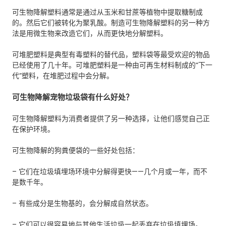
可生物降解塑料通常是通过从玉米和甘蔗等植物中提取糖制成
的。然后它们被转化为聚乳酸。制造可生物降解塑料的另一种方
法是用微生物来改造它们，从而更快地分解塑料。
可堆肥塑料是典型有毒塑料的替代品，塑料袋等最受欢迎的物品
已经使用了几十年。可堆肥塑料是一种由可再生材料制成的“下一
代”塑料，在堆肥过程中会分解。
可生物降解宠物垃圾袋有什么好处？
可生物降解塑料为消费者提供了另一种选择，让他们感觉自己正
在保护环境。
可生物降解的狗粪便袋的一些好处包括：
– 它们在垃圾填埋场环境中分解得更快——几个月或一年，而不
是数千年。
– 有些成分是生物基的，会分解成自然状态。
– 它们可以很容易地与其他生活垃圾一起丢弃在垃圾填埋场。