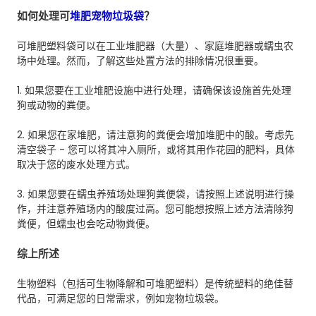
如何处理可
堆肥宠物垃圾袋
？
可堆肥塑料袋可以在工业堆肥器（大量）、家庭堆肥器或蠕虫农
场中处理。然而，了解这些处置方法的排除情况很重要。
1. 如果您要在工业堆肥设施中进行处理，请确保该设施首先处理
狗或动物的粪便。
2. 如果您在家堆肥，请注意狗的粪便会增加堆肥中的酸。考虑先
清空袋子 - 您可以将其冲入厕所，或将其用作花园的肥料，具体
取决于您的废水处理方式。
3. 如果您要在蠕虫养殖场处理狗粪便袋，请按照上述说明进行操
作，并注意养殖场内的酸度过高。您可能想按照上述方法清除狗
粪便，但蠕虫也会吃动物粪便。
综上所述
生物塑料（包括可生物降解和可堆肥塑料）是传统塑料的绝佳替
代品，可满足您的日常需求，例如宠物垃圾袋。