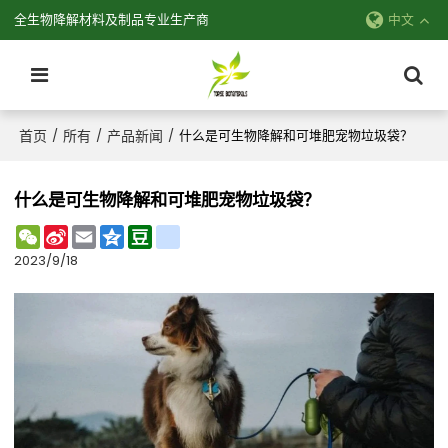
全生物降解材料及制品专业生产商
中文
首页
所有
产品新闻
/
/
/
什么是可生物降解和可堆肥宠物垃圾袋？
什么是可生物降解和可堆肥宠物垃圾袋？
WeChat
Sina
Email
Qzone
Douban
renren
Weibo
2023/9/18