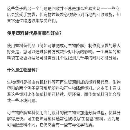
这些袋子的另一个问题是回收并不总是那么容易实现——一些商
店会接受手提袋，但宠物垃圾袋必须被带到当地的回收设施，如
果它通过路边收集接受它们。
使用塑料替代品有哪些好处？
使用塑料替代品（例如可堆肥或可生物降解）制作狗屎袋的最大
好处是，您可以通过多种方式减少对环境的影响。一个典型的塑
料袋在垃圾填埋场可能需要几个世纪到几千年的时间才能分解。
什么是生物塑料？
生物塑料是指由有机材料等可再生资源制成的塑料替代品。生物
塑料的两个例子是可堆肥塑料和可生物降解塑料。这本质上意味
着这些塑料比传统塑料更可持续、更环保，而传统塑料可能会导
致一些环境问题。
可生物降解塑料使用专门设计的微生物来加速分解过程，使其分
解得更快。可生物降解塑料通常也被称为“生物基”塑料，因为与
可堆肥塑料不同，它仍然含有一些有毒化学物质。