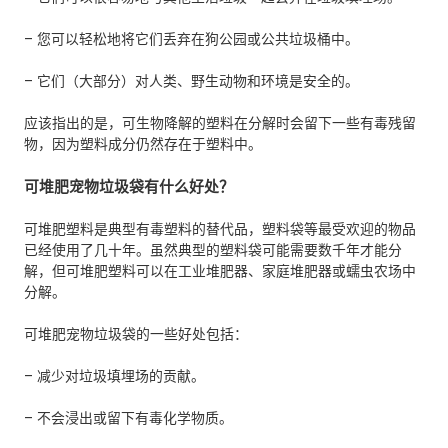
– 您可以轻松地将它们丢弃在狗公园或公共垃圾桶中。
– 它们（大部分）对人类、野生动物和环境是安全的。
应该指出的是，可生物降解的塑料在分解时会留下一些有毒残留
物，因为塑料成分仍然存在于塑料中。
可堆肥宠物垃圾袋有什么好处？
可堆肥塑料是典型有毒塑料的替代品，塑料袋等最受欢迎的物品
已经使用了几十年。虽然典型的塑料袋可能需要数千年才能分
解，但可堆肥塑料可以在工业堆肥器、家庭堆肥器或蠕虫农场中
分解。
可堆肥宠物垃圾袋的一些好处包括：
– 减少对垃圾填埋场的贡献。
– 不会浸出或留下有毒化学物质。