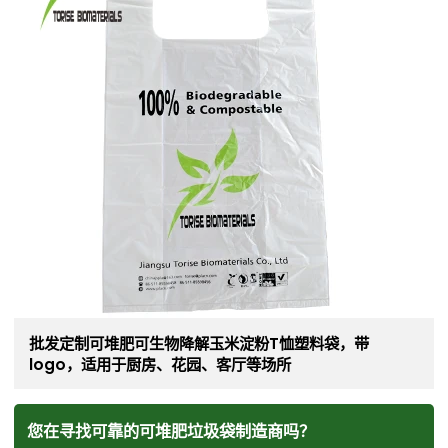
批发定制可堆肥可生物降解玉米淀粉T恤塑料袋，带
logo，适用于厨房、花园、客厅等场所
您在寻找可靠的可堆肥垃圾袋制造商吗？