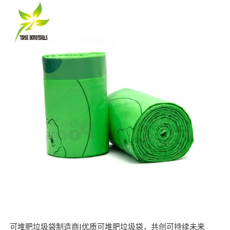
可堆肥垃圾袋制造商|优质可堆肥垃圾袋，共创可持续未来