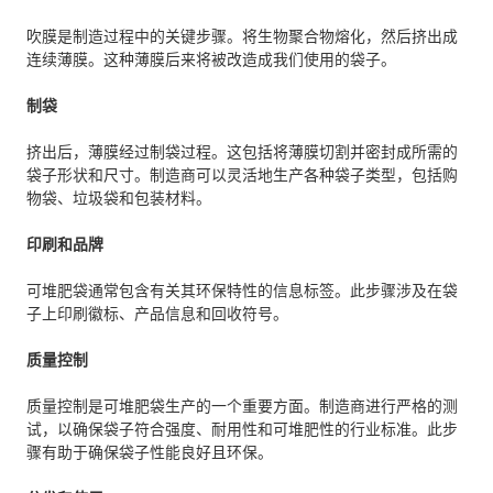
吹膜是制造过程中的关键步骤。将生物聚合物熔化，然后挤出成
连续薄膜。这种薄膜后来将被改造成我们使用的袋子。
制袋
挤出后，薄膜经过制袋过程。这包括将薄膜切割并密封成所需的
袋子形状和尺寸。制造商可以灵活地生产各种袋子类型，包括购
物袋、垃圾袋和包装材料。
印刷和品牌
可堆肥袋通常包含有关其环保特性的信息标签。此步骤涉及在袋
子上印刷徽标、产品信息和回收符号。
质量控制
质量控制是可堆肥袋生产的一个重要方面。制造商进行严格的测
试，以确保袋子符合强度、耐用性和可堆肥性的行业标准。此步
骤有助于确保袋子性能良好且环保。