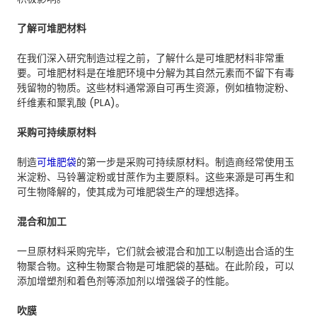
了解可堆肥材料
在我们深入研究制造过程之前，了解什么是可堆肥材料非常重
要。可堆肥材料是在堆肥环境中分解为其自然元素而不留下有毒
残留物的物质。这些材料通常源自可再生资源，例如植物淀粉、
纤维素和聚乳酸 (PLA)。
采购可持续原材料
制造
可堆肥袋
的第一步是采购可持续原材料。制造商经常使用玉
米淀粉、马铃薯淀粉或甘蔗作为主要原料。这些来源是可再生和
可生物降解的，使其成为可堆肥袋生产的理想选择。
混合和加工
一旦原材料采购完毕，它们就会被混合和加工以制造出合适的生
物聚合物。这种生物聚合物是可堆肥袋的基础。在此阶段，可以
添加增塑剂和着色剂等添加剂以增强袋子的性能。
吹膜