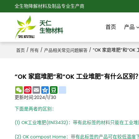
全生物降解材料及制品专业生产商
天仁
首页
产品
生物材料
/
/
/
“OK 家庭堆肥”和“O
首页
所有
产品相关常见问题解答
“OK 家庭堆肥”和“OK 工业堆肥”有什么区别
WeChat
Sina
Email
Qzone
Douban
renren
Weibo
更新时间:
2024/1/30
下面是两者的区别：
(1) OK
工业堆肥
(EN13432)：带有此标签的材料只能在工
(2) OK compost Home：带有此标签的产品可在