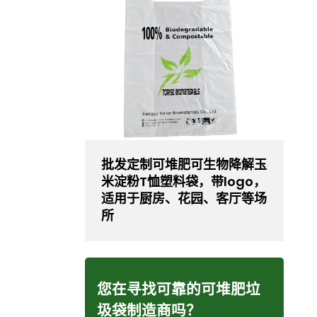
批发定制可堆肥可生物降解玉
米淀粉T恤塑料袋，带logo，
适用于厨房、花园、客厅等场
所
您在寻找可靠的可堆肥垃
圾袋制造商吗？