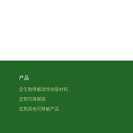
产品
全生物降解改性树脂材料
定制可降解袋
定制其他可降解产品