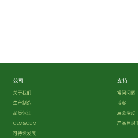
公司
支持
关于我们
常问问题
生产制造
博客
品质保证
展会活动
OEM&ODM
产品目录
可持续发展