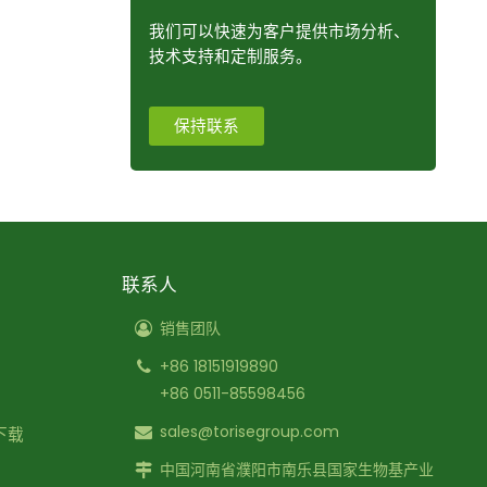
我们可以快速为客户提供市场分析、
技术支持和定制服务。
保持联系
联系人
销售团队
+86 18151919890
+86 0511-85598456
sales@torisegroup.com
下载
中国河南省濮阳市南乐县国家生物基产业