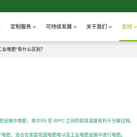
定制服务
可持续发展
关于我们
支持
K 工业堆肥”有什么区别？
？
业堆肥设施中堆肥，其中
55 至 60°C 之间的较高温度有利于分解过程。
较低温度下堆肥，适合在家庭花园堆肥堆以及工业堆肥设施中进行堆肥。