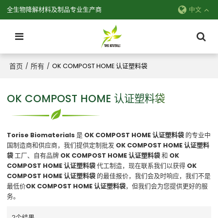
全生物降解材料及制品专业生产商
中文
首页
所有
/
/
OK COMPOST HOME 认证塑料袋
OK COMPOST HOME 认证塑料袋
Torise Biomaterials
是
OK COMPOST HOME 认证塑料袋
的专业中
国制造商和供应商，我们提供定制批发
OK COMPOST HOME 认证塑料
袋
工厂、自有品牌
OK COMPOST HOME 认证塑料袋
和
OK
COMPOST HOME 认证塑料袋
代工制造，现在联系我们以获得
OK
COMPOST HOME 认证塑料袋
的最佳报价，我们会及时响应，我们不是
最低价
OK COMPOST HOME 认证塑料袋
，但我们会为您提供更好的服
务。
2个结果