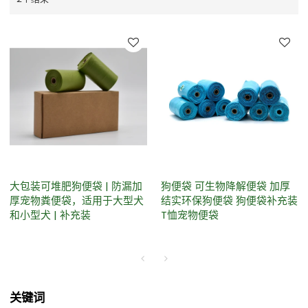
大包装可堆肥狗便袋 | 防漏加
狗便袋 可生物降解便袋 加厚
厚宠物粪便袋，适用于大型犬
结实环保狗便袋 狗便袋补充装
和小型犬 | 补充装
T恤宠物便袋
关键词