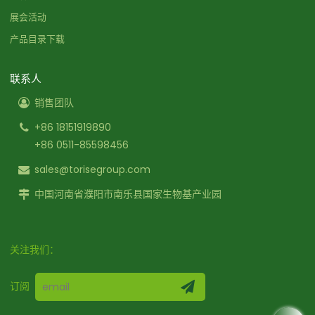
展会活动
产品目录下载
联系人
销售团队
+86 18151919890
+86 0511-85598456
sales@torisegroup.com
中国河南省濮阳市南乐县国家生物基产业园
关注我们：
订阅