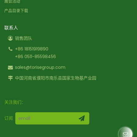
展会活动
产品目录下载
联系人
销售团队
+86 18151919890
+86 0511-85598456
sales@torisegroup.com
中国河南省濮阳市南乐县国家生物基产业园
关注我们：
订阅