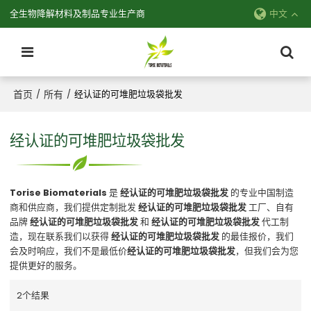
全生物降解材料及制品专业生产商
中文
首页
所有
/
/
经认证的可堆肥垃圾袋批发
经认证的可堆肥垃圾袋批发
Torise Biomaterials
是
经认证的可堆肥垃圾袋批发
的专业中国制造
商和供应商，我们提供定制批发
经认证的可堆肥垃圾袋批发
工厂、自有
品牌
经认证的可堆肥垃圾袋批发
和
经认证的可堆肥垃圾袋批发
代工制
造，现在联系我们以获得
经认证的可堆肥垃圾袋批发
的最佳报价，我们
会及时响应，我们不是最低价
经认证的可堆肥垃圾袋批发
，但我们会为您
提供更好的服务。
2个结果