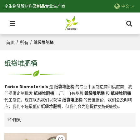
全生物降解材料及制品专业生产商
中文
首页
所有
/
/
纸袋堆肥桶
纸袋堆肥桶
Torise Biomaterials
是
纸袋堆肥桶
的专业中国制造商和供应商，我
们提供定制批发
纸袋堆肥桶
工厂、自有品牌
纸袋堆肥桶
和
纸袋堆肥桶
代工制造，现在联系我们以获得
纸袋堆肥桶
的最佳报价，我们会及时响
应，我们不是最低价
纸袋堆肥桶
，但我们会为您提供更好的服务。
1个结果