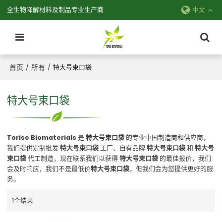
全生物降解材料及制品专业生产商
中文
首页
所有
/
/
特大号束口袋
特大号束口袋
Torise Biomaterials
是
特大号束口袋
的专业中国制造商和供应商，
我们提供定制批发
特大号束口袋
工厂、自有品牌
特大号束口袋
和
特大号
束口袋
代工制造，现在联系我们以获得
特大号束口袋
的最佳报价，我们
会及时响应，我们不是最低价
特大号束口袋
，但我们会为您提供更好的服
务。
1个结果