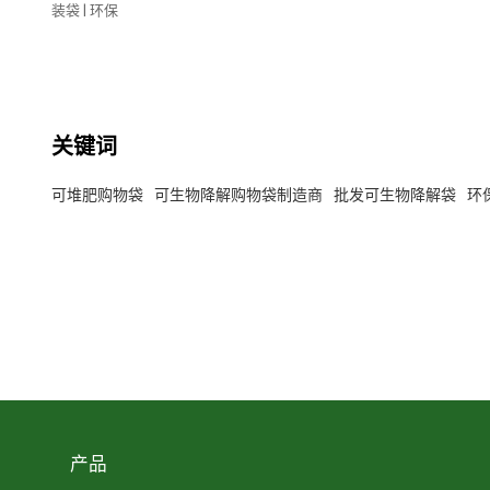
装袋 | 环保
关键词
可堆肥购物袋
可生物降解购物袋制造商
批发可生物降解袋
环
产品