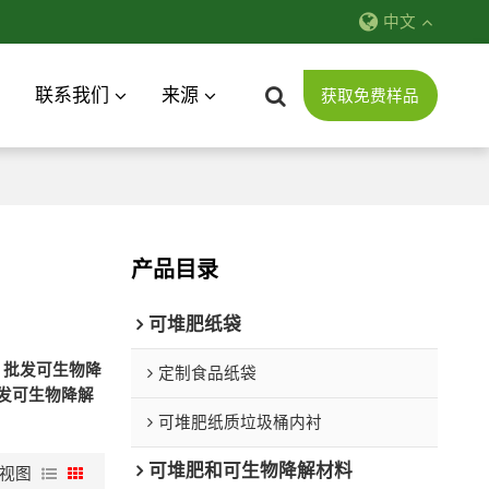
中文
联系我们
来源
获取免费样品
产品目录
可堆肥纸袋
牌
批发可生物降
定制食品纸袋
发可生物降解
可堆肥纸质垃圾桶内衬
可堆肥和可生物降解材料
视图