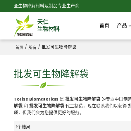
全生物降解材料及制品专业生产商
天仁
首页
产品
生物材料
/
/
批发可生物降解袋
首页
所有
批发可生物降解袋
Torise Biomaterials
是
批发可生物降解袋
的专业中国制
解袋
和
批发可生物降解袋
代工制造，现在联系我们以获得
袋
，但我们会为您提供更好的服务。
1个结果