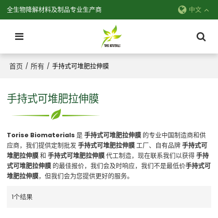
全生物降解材料及制品专业生产商
中文
首页
所有
/
/
手持式可堆肥拉伸膜
手持式可堆肥拉伸膜
Torise Biomaterials
是
手持式可堆肥拉伸膜
的专业中国制造商和供
应商，我们提供定制批发
手持式可堆肥拉伸膜
工厂、自有品牌
手持式可
堆肥拉伸膜
和
手持式可堆肥拉伸膜
代工制造，现在联系我们以获得
手持
式可堆肥拉伸膜
的最佳报价，我们会及时响应，我们不是最低价
手持式可
堆肥拉伸膜
，但我们会为您提供更好的服务。
1个结果