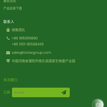
展会活动
产品目录下载
联系人
销售团队
+86 18151919890
+86 0511-85598456
sales@torisegroup.com
中国河南省濮阳市南乐县国家生物基产业园
关注我们：
订阅