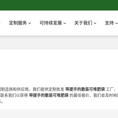
定制服务
可持续发展
关于我们
支持
国制造商和供应商，我们提供定制批发
带提手的散装可堆肥袋
工厂、
在联系我们以获得
带提手的散装可堆肥袋
的最佳报价，我们会及时响
务。