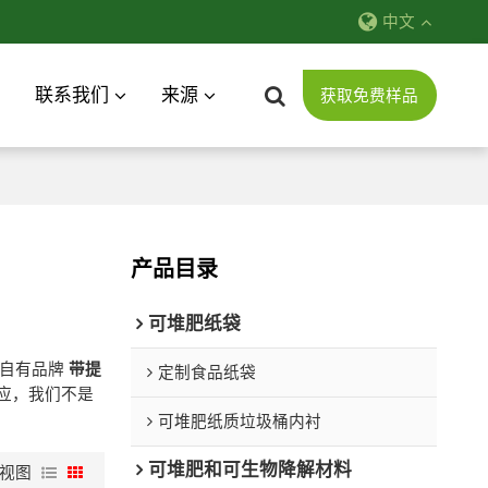
中文
联系我们
来源
获取免费样品
产品目录
可堆肥纸袋
自有品牌
带提
定制食品纸袋
应，我们不是
可堆肥纸质垃圾桶内衬
可堆肥和可生物降解材料
视图