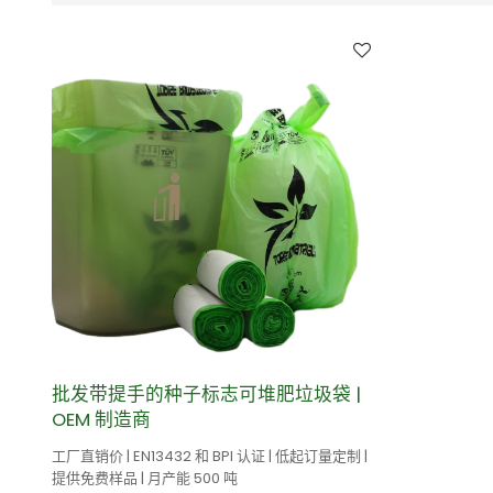
批发带提手的种子标志可堆肥垃圾袋 |
OEM 制造商
工厂直销价 | EN13432 和 BPI 认证 | 低起订量定制 |
提供免费样品 | 月产能 500 吨