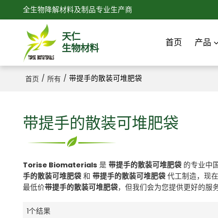
全生物降解材料及制品专业生产商
天仁
首页
产品
生物材料
/
/
带提手的散装可堆肥袋
首页
所有
带提手的散装可堆肥袋
Torise Biomaterials
是
带提手的散装可堆肥袋
的专业中
手的散装可堆肥袋
和
带提手的散装可堆肥袋
代工制造，现
最低价
带提手的散装可堆肥袋
，但我们会为您提供更好的服
1个结果