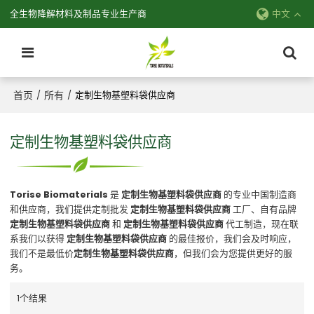
全生物降解材料及制品专业生产商
中文
首页
所有
/
/
定制生物基塑料袋供应商
定制生物基塑料袋供应商
Torise Biomaterials
是
定制生物基塑料袋供应商
的专业中国制造商
和供应商，我们提供定制批发
定制生物基塑料袋供应商
工厂、自有品牌
定制生物基塑料袋供应商
和
定制生物基塑料袋供应商
代工制造，现在联
系我们以获得
定制生物基塑料袋供应商
的最佳报价，我们会及时响应，
我们不是最低价
定制生物基塑料袋供应商
，但我们会为您提供更好的服
务。
1个结果