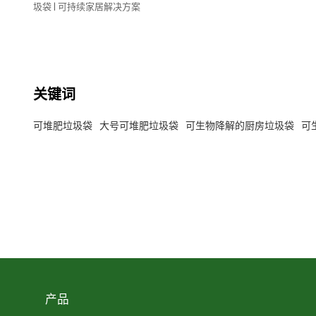
圾袋 | 可持续家居解决方案
关键词
可堆肥垃圾袋
大号可堆肥垃圾袋
可生物降解的厨房垃圾袋
可
产品