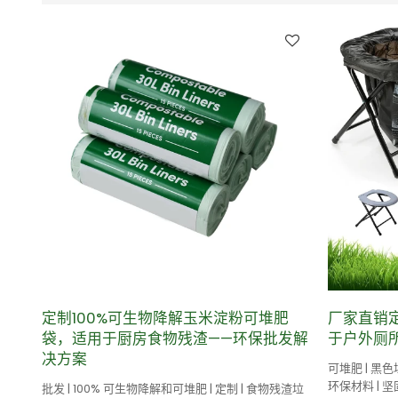
定制100%可生物降解玉米淀粉可堆肥
厂家直销
袋，适用于厨房食物残渣——环保批发解
于户外厕
决方案
可堆肥 | 黑色垃
环保材料 | 
批发 | 100% 可生物降解和可堆肥 | 定制 | 食物残渣垃