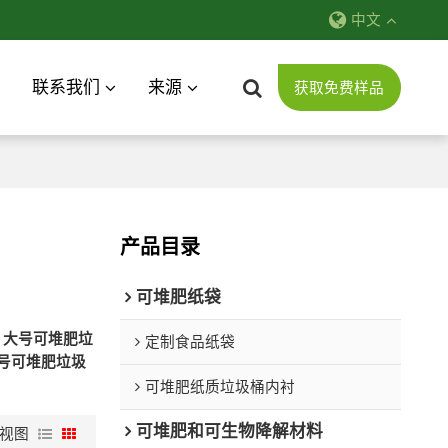
中文
联系我们
来源
获取免费样品
产品目录
可堆肥纸袋
牌
大号可堆肥垃
定制食品纸袋
号可堆肥垃圾
可堆肥纸质垃圾桶内衬
可堆肥和可生物降解材料
视图