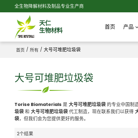
全生物降解材料及制品专业生产商
天仁
首页
产品
生物材料
/
/
大号可堆肥垃圾袋
首页
所有
大号可堆肥垃圾袋
Torise Biomaterials
是
大号可堆肥垃圾袋
的专业中国制
圾袋
和
大号可堆肥垃圾袋
代工制造，现在联系我们以获得
袋
，但我们会为您提供更好的服务。
2个结果