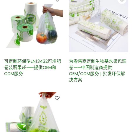
可定制环保型EN13432可堆肥
为零售商定制生物基水果包装
卷装蔬果袋——提供OEM和
卷——中国制造商提供
ODM服务
OEM/ODM服务 | 批发环保解
决方案