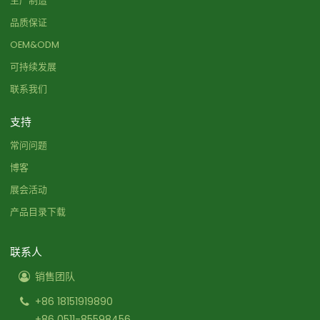
生产制造
品质保证
OEM&ODM
可持续发展
联系我们
支持
常问问题
博客
展会活动
产品目录下载
联系人
销售团队
+86 18151919890
+86 0511-85598456