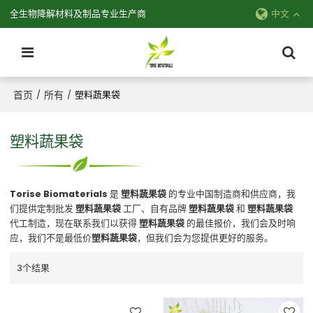
全生物降解材料及制品专业生产商
中文
首页
所有
/
/
塑料蔬果袋
塑料蔬果袋
Torise Biomaterials
是
塑料蔬果袋
的专业中国制造商和供应商，我
们提供定制批发
塑料蔬果袋
工厂、自有品牌
塑料蔬果袋
和
塑料蔬果袋
代工制造，现在联系我们以获得
塑料蔬果袋
的最佳报价，我们会及时响
应，我们不是最低价
塑料蔬果袋
，但我们会为您提供更好的服务。
3个结果