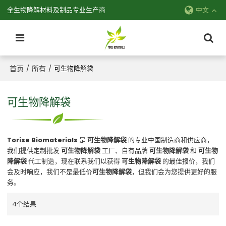
全生物降解材料及制品专业生产商
中文
首页
所有
/
/
可生物降解袋
可生物降解袋
Torise Biomaterials
是
可生物降解袋
的专业中国制造商和供应商，
我们提供定制批发
可生物降解袋
工厂、自有品牌
可生物降解袋
和
可生物
降解袋
代工制造，现在联系我们以获得
可生物降解袋
的最佳报价，我们
会及时响应，我们不是最低价
可生物降解袋
，但我们会为您提供更好的服
务。
4个结果