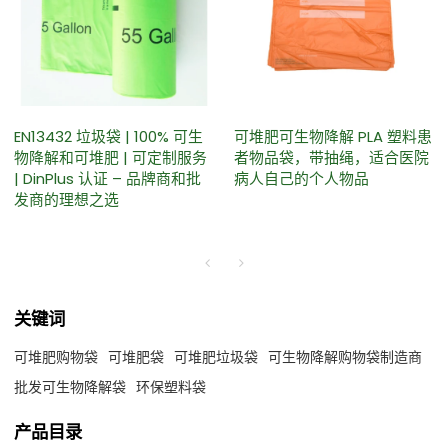
EN13432 垃圾袋 | 100% 可生
可堆肥可生物降解 PLA 塑料患
物降解和可堆肥 | 可定制服务
者物品袋，带抽绳，适合医院
| DinPlus 认证 – 品牌商和批
病人自己的个人物品
发商的理想之选
关键词
可堆肥购物袋
可堆肥袋
可堆肥垃圾袋
可生物降解购物袋制造商
批发可生物降解袋
环保塑料袋
产品目录