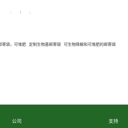
1
邮寄袋，可堆肥
定制生物基邮寄袋
可生物降解和可堆肥的邮寄袋
公司
支持