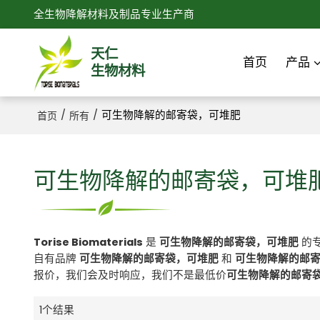
全生物降解材料及制品专业生产商
天仁
首页
产品
生物材料
/
/
可生物降解的邮寄袋，可堆肥
首页
所有
可生物降解的邮寄袋，可堆
Torise Biomaterials
是
可生物降解的邮寄袋，可堆肥
的
自有品牌
可生物降解的邮寄袋，可堆肥
和
可生物降解的邮
报价，我们会及时响应，我们不是最低价
可生物降解的邮寄
1个结果