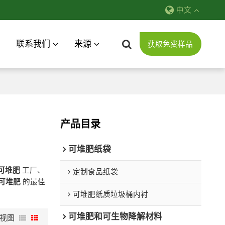
中文
联系我们
来源
获取免费样品
产品目录
可堆肥纸袋
可堆肥
工厂、
定制食品纸袋
可堆肥
的最佳
可堆肥纸质垃圾桶内衬
可堆肥和可生物降解材料
视图