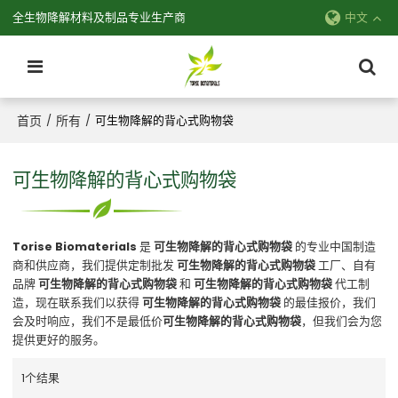
全生物降解材料及制品专业生产商
中文
首页
所有
/
/
可生物降解的背心式购物袋
可生物降解的背心式购物袋
Torise Biomaterials
是
可生物降解的背心式购物袋
的专业中国制造
商和供应商，我们提供定制批发
可生物降解的背心式购物袋
工厂、自有
品牌
可生物降解的背心式购物袋
和
可生物降解的背心式购物袋
代工制
造，现在联系我们以获得
可生物降解的背心式购物袋
的最佳报价，我们
会及时响应，我们不是最低价
可生物降解的背心式购物袋
，但我们会为您
提供更好的服务。
1个结果