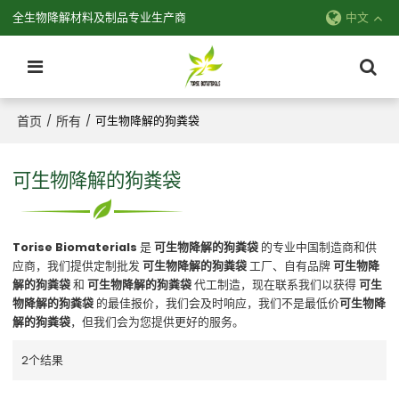
全生物降解材料及制品专业生产商
中文
首页
所有
/
/
可生物降解的狗粪袋
可生物降解的狗粪袋
Torise Biomaterials
是
可生物降解的狗粪袋
的专业中国制造商和供
应商，我们提供定制批发
可生物降解的狗粪袋
工厂、自有品牌
可生物降
解的狗粪袋
和
可生物降解的狗粪袋
代工制造，现在联系我们以获得
可生
物降解的狗粪袋
的最佳报价，我们会及时响应，我们不是最低价
可生物降
解的狗粪袋
，但我们会为您提供更好的服务。
2个结果