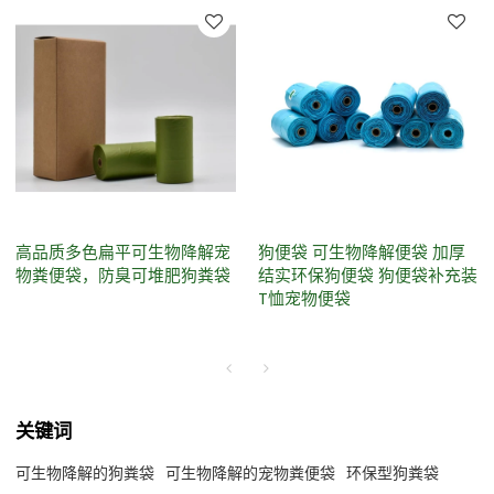
高品质多色扁平可生物降解宠
狗便袋 可生物降解便袋 加厚
物粪便袋，防臭可堆肥狗粪袋
结实环保狗便袋 狗便袋补充装
T恤宠物便袋
关键词
可生物降解的狗粪袋
可生物降解的宠物粪便袋
环保型狗粪袋