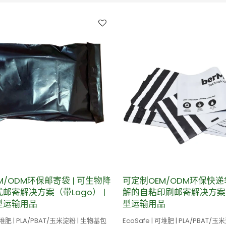
M/ODM环保邮寄袋 | 可生物降
可定制OEM/ODM环保快递袋
邮寄解决方案（带Logo） |
解的自粘印刷邮寄解决方案 
型运输用品
型运输用品
 可堆肥 | PLA/PBAT/玉米淀粉 | 生物基包
EcoSafe | 可堆肥 | PLA/PBAT/