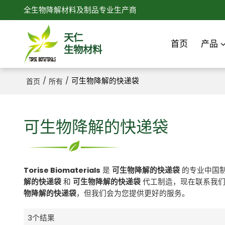
全生物降解材料及制品专业生产商
天仁
首页
产品
生物材料
/
/
可生物降解的快递袋
首页
所有
可生物降解的快递袋
Torise Biomaterials
是
可生物降解的快递袋
的专业中国
解的快递袋
和
可生物降解的快递袋
代工制造，现在联系我
物降解的快递袋
，但我们会为您提供更好的服务。
3个结果