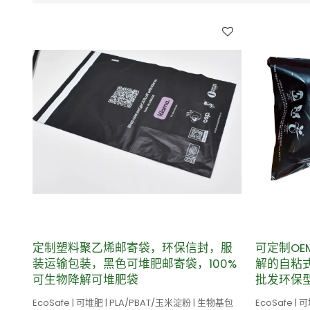
定制塑料聚乙烯邮寄袋，环保信封，服
可定制OE
装运输包装，黑色可堆肥邮寄袋，100%
解的自粘式
可生物降解可堆肥袋
批发环保
EcoSafe | 可堆肥 | PLA/PBAT/玉米淀粉 | 生物基包
EcoSafe |