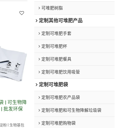
可堆肥树脂
定制其他可堆肥产品
定制可堆肥手套
定制可堆肥杯
定制可堆肥餐具
定制可堆肥饮用吸管
定制可堆肥袋
定制可堆肥农产品袋
 | 可生物降
| 批发环保
定制可堆肥和可生物降解垃圾袋
定制可堆肥购物袋
玉米淀粉 | 生物基包