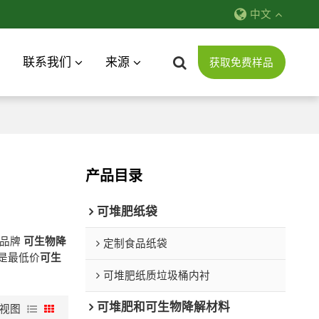
中文
联系我们
来源
获取免费样品
产品目录
可堆肥纸袋
有品牌
可生物降
定制食品纸袋
是最低价
可生
可堆肥纸质垃圾桶内衬
可堆肥和可生物降解材料
视图