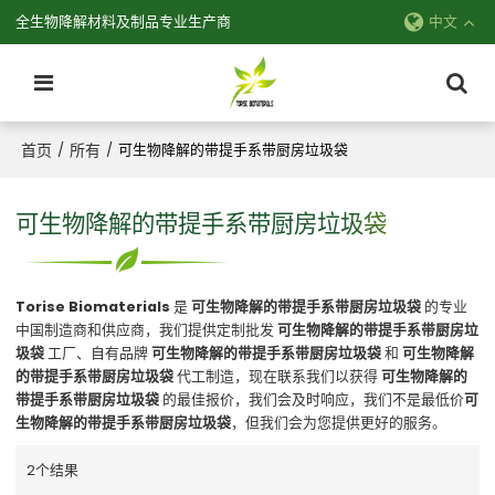
全生物降解材料及制品专业生产商
中文
首页
所有
/
/
可生物降解的带提手系带厨房垃圾袋
可生物降解的带提手系带厨房垃圾袋
Torise Biomaterials
是
可生物降解的带提手系带厨房垃圾袋
的专业
中国制造商和供应商，我们提供定制批发
可生物降解的带提手系带厨房垃
圾袋
工厂、自有品牌
可生物降解的带提手系带厨房垃圾袋
和
可生物降解
的带提手系带厨房垃圾袋
代工制造，现在联系我们以获得
可生物降解的
带提手系带厨房垃圾袋
的最佳报价，我们会及时响应，我们不是最低价
可
生物降解的带提手系带厨房垃圾袋
，但我们会为您提供更好的服务。
2个结果