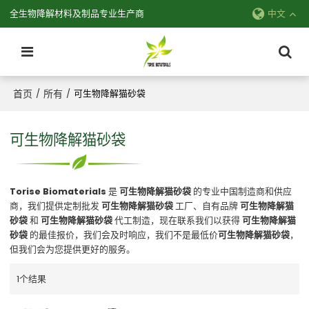
全生物降解材料及制品专业生产商
中文
首页
所有
/
/
可生物降解猫砂袋
可生物降解猫砂袋
Torise Biomaterials
是
可生物降解猫砂袋
的专业中国制造商和供应
商，我们提供定制批发
可生物降解猫砂袋
工厂、自有品牌
可生物降解猫
砂袋
和
可生物降解猫砂袋
代工制造，现在联系我们以获得
可生物降解猫
砂袋
的最佳报价，我们会及时响应，我们不是最低价
可生物降解猫砂袋
，
但我们会为您提供更好的服务。
1个结果