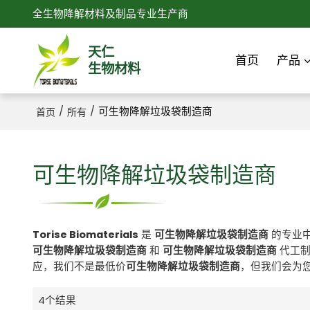
全生物降解材料及制品专业生产商
天仁
首页
产品
生物材料
/
/
可生物降解垃圾袋制造商
首页
所有
可生物降解垃圾袋制造商
Torise Biomaterials
是
可生物降解垃圾袋制造商
的专业
可生物降解垃圾袋制造商
和
可生物降解垃圾袋制造商
代工制
应，我们不是最低价
可生物降解垃圾袋制造商
，但我们会为
4个结果