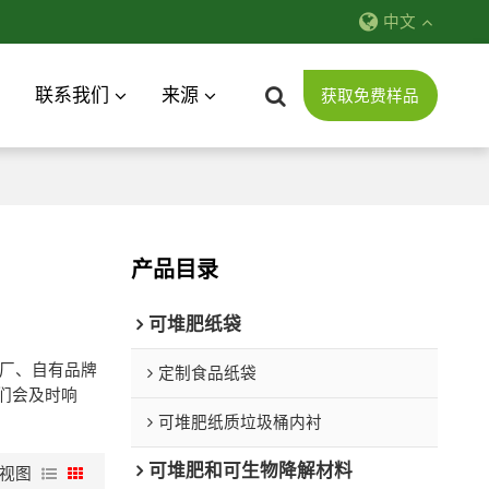
中文
联系我们
来源
获取免费样品
产品目录
可堆肥纸袋
厂、自有品牌
定制食品纸袋
们会及时响
可堆肥纸质垃圾桶内衬
可堆肥和可生物降解材料
视图