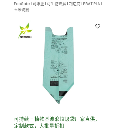
EcoSafe | 可堆肥 | 可生物降解 | 制造商 | PBAT PLA |
玉米淀粉
可持续 - 植物基波浪垃圾袋厂家直供，
定制款式，大批量折扣