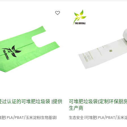
 经过认证的可堆肥垃圾袋 |提供
可堆肥垃圾袋|定制环保厨
生产商
肥| PLA/PBAT/玉米淀粉|生物基袋|
生态安全 |可堆肥| PLA/PBAT/玉