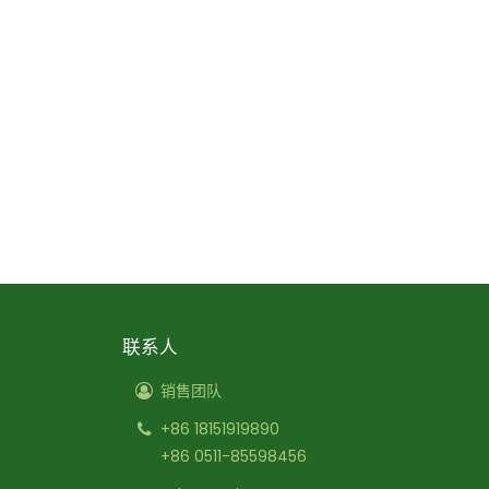
联系人
销售团队
+86 18151919890
+86 0511-85598456