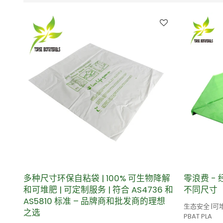
多种尺寸环保自粘袋 | 100% 可生物降解
零浪费 -
和可堆肥 | 可定制服务 | 符合 AS4736 和
不同尺寸
AS5810 标准 – 品牌商和批发商的理想
生态安全 |可堆
之选
PBAT PLA