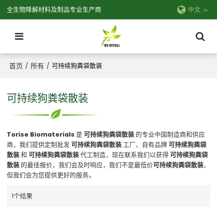
全生物降解材料及制品专业生产商
中文
首页
所有
/
/
可持续狗粪袋散装
可持续狗粪袋散装
Torise Biomaterials
是
可持续狗粪袋散装
的专业中国制造商和供应
商，我们提供定制批发
可持续狗粪袋散装
工厂、自有品牌
可持续狗粪袋
散装
和
可持续狗粪袋散装
代工制造，现在联系我们以获得
可持续狗粪袋
散装
的最佳报价，我们会及时响应，我们不是最低价
可持续狗粪袋散装
，
但我们会为您提供更好的服务。
1个结果