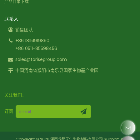
产品目录下载
联系人
销售团队
+86 18151919890
+86 0511-85598456
sales@torisegroup.com
中国河南省濮阳市南乐县国家生物基产业园
关注我们：
订阅
Copyright © 2026
河南龙都天仁生物材料有限公司
Support By