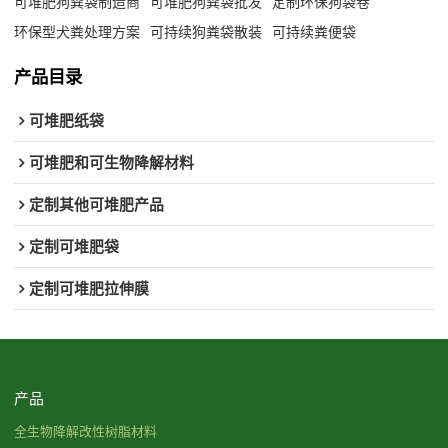
可堆肥狗粪袋制造商
可堆肥狗粪袋批发
定制环保狗袋卷
环保型犬粪处理方案
可持续狗粪袋散装
可持续粪便袋
产品目录
可堆肥纸袋
可堆肥和可生物降解材料
定制其他可堆肥产品
定制可堆肥袋
定制可堆肥拉伸膜
产品
全生物降解改性树脂材料