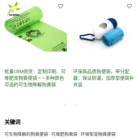
批量OEM供货：定制印刷、可
环保高品质狗便袋，带分配
堆肥宠物粪便袋——多种颜色
器：保证防漏，加厚型便袋补
可选的可生物降解狗粪袋
充装
关键词
可生物降解的狗粪便袋
可堆肥狗粪袋
环保型宠物粪便袋