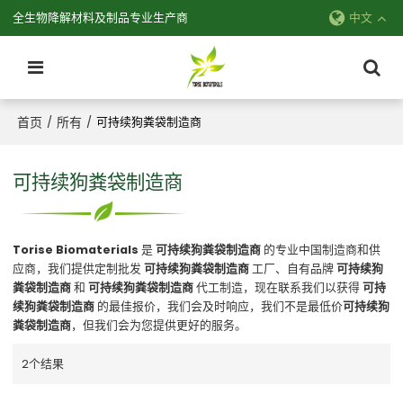
全生物降解材料及制品专业生产商
中文
首页
所有
/
/
可持续狗粪袋制造商
可持续狗粪袋制造商
Torise Biomaterials
是
可持续狗粪袋制造商
的专业中国制造商和供
应商，我们提供定制批发
可持续狗粪袋制造商
工厂、自有品牌
可持续狗
粪袋制造商
和
可持续狗粪袋制造商
代工制造，现在联系我们以获得
可持
续狗粪袋制造商
的最佳报价，我们会及时响应，我们不是最低价
可持续狗
粪袋制造商
，但我们会为您提供更好的服务。
2个结果