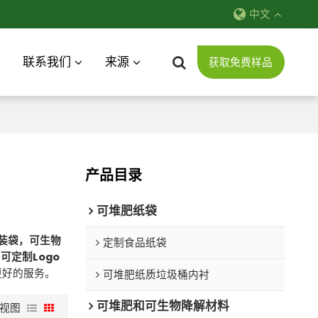
中文
联系我们
来源
获取免费样品
产品目录
可堆肥纸袋
服装袋，可生物
定制食品纸袋
得
可定制Logo
更好的服务。
可堆肥纸质垃圾桶内衬
可堆肥和可生物降解材料
视图