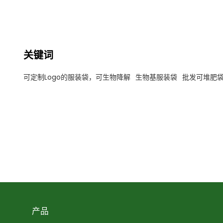
关键词
可定制Logo的服装袋，可生物降解
生物基服装袋
批发可堆肥
产品