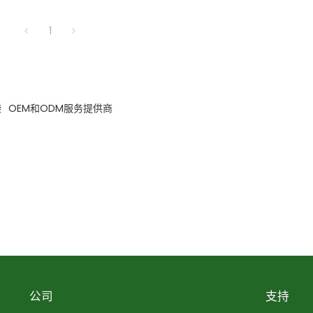
1
袋
OEM和ODM服务提供商
公司
支持