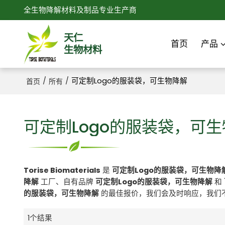
全生物降解材料及制品专业生产商
天仁
首页
产品
生物材料
/
/
可定制Logo的服装袋，可生物降解
首页
所有
可定制Logo的服装袋，可
Torise Biomaterials
是
可定制Logo的服装袋，可生物降
降解
工厂、自有品牌
可定制Logo的服装袋，可生物降解
和
的服装袋，可生物降解
的最佳报价，我们会及时响应，我们
1个结果