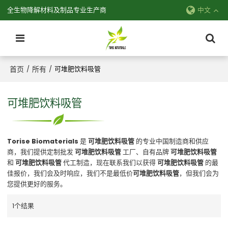
全生物降解材料及制品专业生产商
中文
首页
所有
/
/
可堆肥饮料吸管
可堆肥饮料吸管
Torise Biomaterials
是
可堆肥饮料吸管
的专业中国制造商和供应
商，我们提供定制批发
可堆肥饮料吸管
工厂、自有品牌
可堆肥饮料吸管
和
可堆肥饮料吸管
代工制造，现在联系我们以获得
可堆肥饮料吸管
的最
佳报价，我们会及时响应，我们不是最低价
可堆肥饮料吸管
，但我们会为
您提供更好的服务。
1个结果