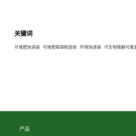
关键词
可堆肥快递袋
可堆肥邮袋制造商
环保快递袋
可生物降解可重
产品