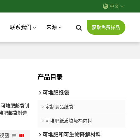
中文
联系我们
来源
获取免费样品
产品目录
可堆肥纸袋
牌
可堆肥邮袋制
定制食品纸袋
堆肥邮袋制造
可堆肥纸质垃圾桶内衬
可堆肥和可生物降解材料
视图