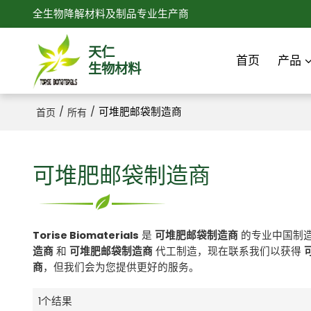
全生物降解材料及制品专业生产商
天仁
首页
产品
生物材料
/
/
可堆肥邮袋制造商
首页
所有
可堆肥邮袋制造商
Torise Biomaterials
是
可堆肥邮袋制造商
的专业中国制
造商
和
可堆肥邮袋制造商
代工制造，现在联系我们以获得
商
，但我们会为您提供更好的服务。
1个结果