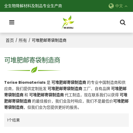
全生物降解材料及制品专业生产商
中文
首页
所有
/
/
可堆肥邮寄袋制造商
可堆肥邮寄袋制造商
Torise Biomaterials
是
可堆肥邮寄袋制造商
的专业中国制造商和供
应商，我们提供定制批发
可堆肥邮寄袋制造商
工厂、自有品牌
可堆肥邮
寄袋制造商
和
可堆肥邮寄袋制造商
代工制造，现在联系我们以获得
可堆
肥邮寄袋制造商
的最佳报价，我们会及时响应，我们不是最低价
可堆肥邮
寄袋制造商
，但我们会为您提供更好的服务。
1个结果